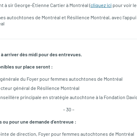
à sir George-Étienne Cartier à Montréal (
cliquez ici
pour voir l
es autochtones de Montréal et Résilience Montréal, avec l’appui
éal
 à arriver dès midi pour des entrevues.
nibles sur place seront :
 générale du Foyer pour femmes autochtones de Montréal
cteur général de Résilience Montréal
nseillère principale en stratégie autochtone à la Fondation Davi
– 30 –
ns ou pour une demande d’entrevue :
inte de direction, Foyer pour femmes autochtones de Montréal