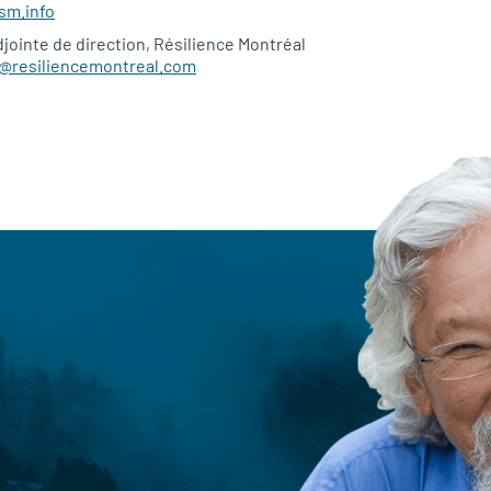
sm.info
jointe de direction, Résilience Montréal
t@resiliencemontreal.com