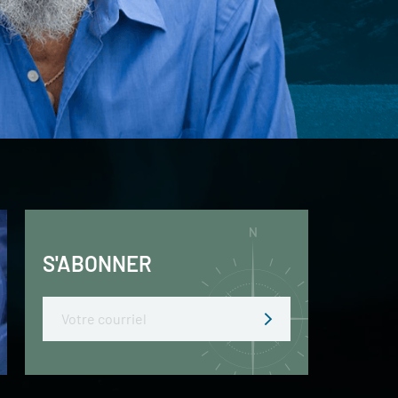
S'ABONNER
Email