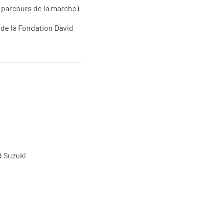
e parcours de la marche)
 de la Fondation David
d Suzuki