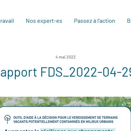
ravail
Nos expert-es
Passez à l’action
B
Au
4 mai 2022
rapport FDS_2022-04-2