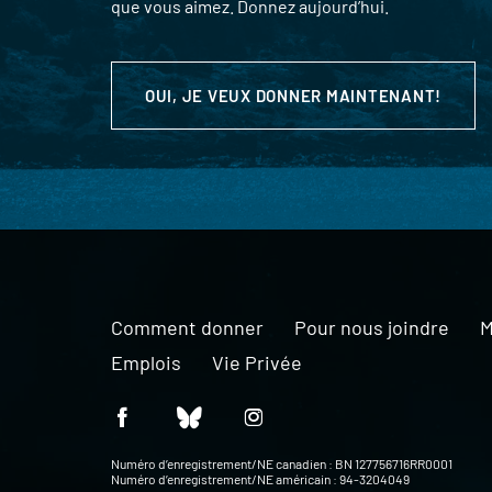
que vous aimez. Donnez aujourd’hui.
OUI, JE VEUX DONNER MAINTENANT!
Comment donner
Pour nous joindre
M
Emplois
Vie Privée
Numéro d’enregistrement/NE canadien : BN 127756716RR0001
Numéro d’enregistrement/NE américain : 94-3204049