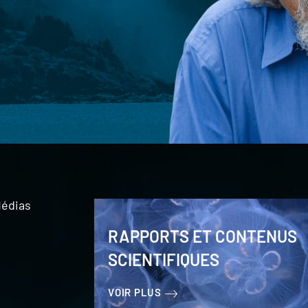
édias
RAPPORTS ET CONTENUS
SCIENTIFIQUES
VOIR PLUS