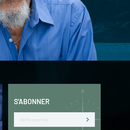
S'ABONNER
Email