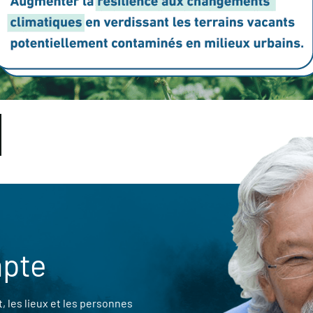
mpte
 les lieux et les personnes