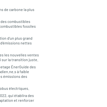
ons de carbone la plus
r des combustibles
 combustibles fossiles
tion d’un plus grand
 d’émissions nettes
es les nouvelles ventes
sur la transition juste.
iquetage ÉnerGuide des
dien.ne.s à faible
es émissions des
obus électriques.
2022, qui établira des
aptation et renforcer