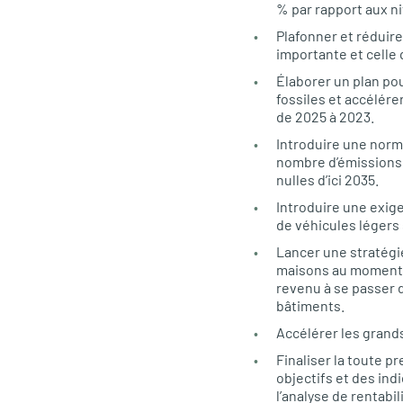
% par rapport aux n
Plafonner et réduire
importante et celle 
Élaborer un plan po
fossiles et accélér
de 2025 à 2023.
Introduire une norme
nombre d’émissions d
nulles d’ici 2035.
Introduire une exig
de véhicules légers 
Lancer une stratégi
maisons au moment de
revenu à se passer 
bâtiments.
Accélérer les grand
Finaliser la toute pr
objectifs et des ind
l’analyse de rentabi