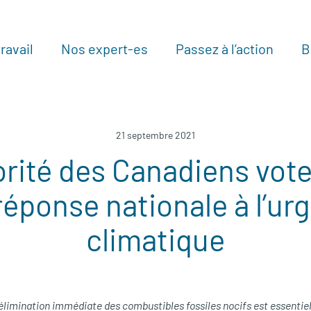
ravail
Nos expert-es
Passez à l’action
B
Au
21 septembre 2021
rité des Canadiens vot
réponse nationale à l’ur
climatique
élimination immédiate des combustibles fossiles nocifs est essentiell