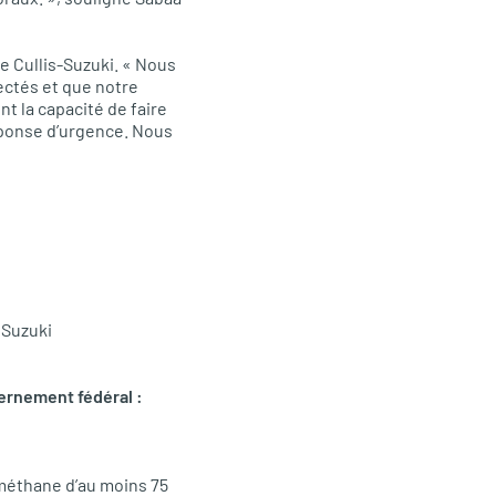
e Cullis-Suzuki. « Nous
ectés et que notre
 la capacité de faire
éponse d’urgence. Nous
 Suzuki
ernement fédéral :
e méthane d’au moins 75