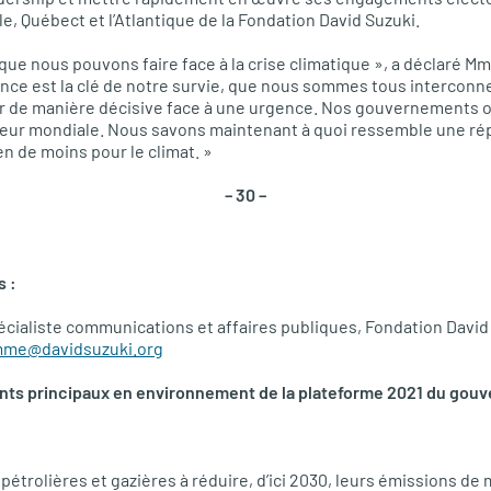
e, Québect et l’Atlantique de la Fondation David Suzuki.
que nous pouvons faire face à la crise climatique », a déclaré Mm
ence est la clé de notre survie, que nous sommes tous interconn
 de manière décisive face à une urgence. Nos gouvernements ont
pleur mondiale. Nous savons maintenant à quoi ressemble une r
n de moins pour le climat. »
– 30 –
s :
pécialiste communications et affaires publiques, Fondation David
me@davidsuzuki.org
s principaux en environnement de la plateforme 2021 du gouv
 pétrolières et gazières à réduire, d’ici 2030, leurs émissions d