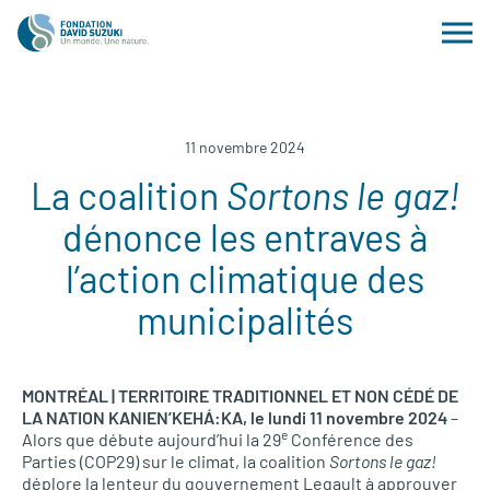
11 novembre 2024
La coalition
Sortons le gaz!
dénonce les entraves à
l’action climatique des
municipalités
MONTRÉAL | TERRITOIRE TRADITIONNEL ET NON CÉDÉ DE
LA NATION KANIEN’KEHÁ:KA, le lundi 11 novembre 2024
–
e
Alors que débute aujourd’hui la 29
Conférence des
Parties (COP29) sur le climat, la coalition
Sortons le gaz!
déplore la lenteur du gouvernement Legault à approuver