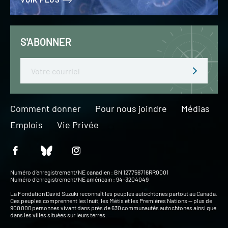
S'ABONNER
Email
Comment donner
Pour nous joindre
Médias
Emplois
Vie Privée
Numéro d’enregistrement/NE canadien : BN 127756716RR0001
Numéro d’enregistrement/NE américain : 94-3204049
La Fondation David Suzuki reconnaît les peuples autochtones partout au Canada.
Ces peuples comprennent les Inuit, les Métis et les Premières Nations — plus de
900 000 personnes vivant dans près de 630 communautés autochtones ainsi que
dans les villes situées sur leurs terres.