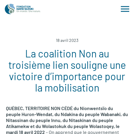
18 avril 2023
La coalition Non au
troisième lien souligne une
victoire d’importance pour
la mobilisation
QUÉBEC, TERRITOIRE NON CÉDÉ du Nionwentsïo du
peuple Huron-Wendat, du Ndakina du peuple Wabanaki, du
Nitassinan du peuple Innu, du Nitaskinan du peuple
Atikamekw et du Wolastokuk du peuple Wolastoqey, le
mardi 18 avril 2022
– On apprend que le gouvernement