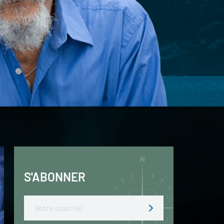
S'ABONNER
Email