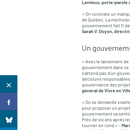
Lemieux, porte-parole d
« On constate un manque
de Québec. La méthodol
gouvernement fait fi de 
Sarah V. Doyon, directr
Un gouverneme
« Avec le lancement de 
gouvernement dans ce do
s’attend pas d’un gouve
décisions responsables 
gouvernance des projets
général de Vivre en Vil
« On se demande vraimen
pour proposer un projet
gouvernement va sentir l
Près de six ans après le
tourner en rond.» –
Mar