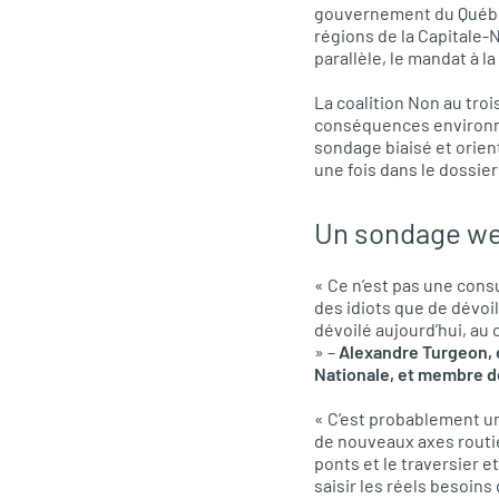
gouvernement du Québec,
régions de la Capitale
parallèle, le mandat à l
La coalition Non au troi
conséquences environne
sondage biaisé et orie
une fois dans le dossier
Un sondage web
« Ce n’est pas une cons
des idiots que de dévoil
dévoilé aujourd’hui, au
» –
Alexandre Turgeon, d
Nationale, et membre de
« C’est probablement un 
de nouveaux axes routi
ponts et le traversier et
saisir les réels besoins