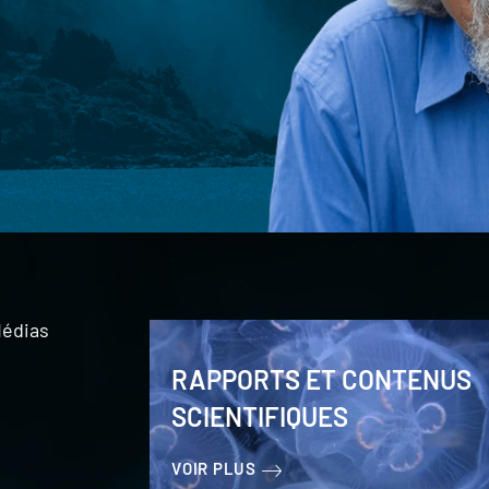
édias
RAPPORTS ET CONTENUS
SCIENTIFIQUES
VOIR PLUS