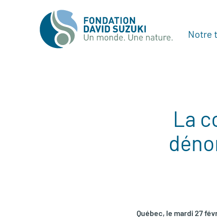
Notre t
La c
déno
Québec, le mardi 27 fév