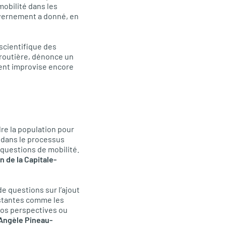
obilité dans les
uvernement a donné, en
 scientifique des
routière, dénonce un
ent improvise encore
dre la population pour
x dans le processus
 questions de mobilité.
 de la Capitale-
e questions sur l’ajout
istantes comme les
r nos perspectives ou
Angèle Pineau-