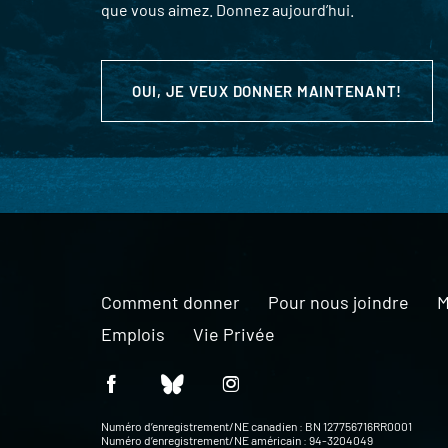
que vous aimez. Donnez aujourd’hui.
OUI, JE VEUX DONNER MAINTENANT!
Comment donner
Pour nous joindre
M
Emplois
Vie Privée
Numéro d’enregistrement/NE canadien : BN 127756716RR0001
Numéro d’enregistrement/NE américain : 94-3204049