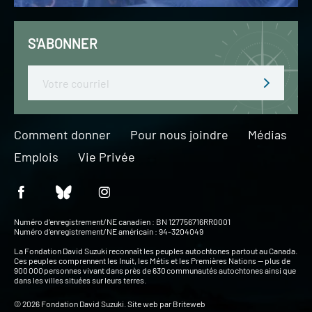
S'ABONNER
Email
Comment donner
Pour nous joindre
Médias
Emplois
Vie Privée
Numéro d’enregistrement/NE canadien : BN 127756716RR0001
Numéro d’enregistrement/NE américain : 94-3204049
La Fondation David Suzuki reconnaît les peuples autochtones partout au Canada.
Ces peuples comprennent les Inuit, les Métis et les Premières Nations — plus de
900 000 personnes vivant dans près de 630 communautés autochtones ainsi que
dans les villes situées sur leurs terres.
© 2026 Fondation David Suzuki. Site web par
Briteweb