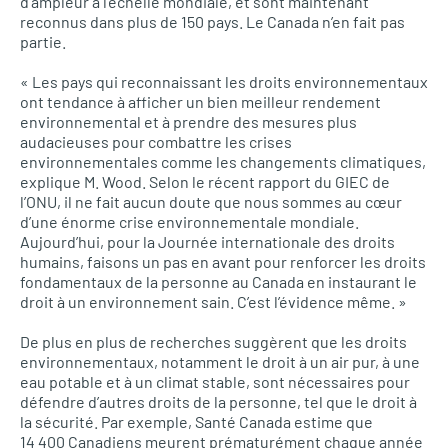
d’ampleur à l’échelle mondiale, et sont maintenant
reconnus dans plus de 150 pays. Le Canada n’en fait pas
partie.
« Les pays qui reconnaissant les droits environnementaux
ont tendance à afficher un bien meilleur rendement
environnemental et à prendre des mesures plus
audacieuses pour combattre les crises
environnementales comme les changements climatiques,
explique M. Wood. Selon le récent rapport du GIEC de
l’ONU, il ne fait aucun doute que nous sommes au cœur
d’une énorme crise environnementale mondiale.
Aujourd’hui, pour la Journée internationale des droits
humains, faisons un pas en avant pour renforcer les droits
fondamentaux de la personne au Canada en instaurant le
droit à un environnement sain. C’est l’évidence même. »
De plus en plus de recherches suggèrent que les droits
environnementaux, notamment le droit à un air pur, à une
eau potable et à un climat stable, sont nécessaires pour
défendre d’autres droits de la personne, tel que le droit à
la sécurité. Par exemple, Santé Canada estime que
14 400 Canadiens meurent prématurément chaque année