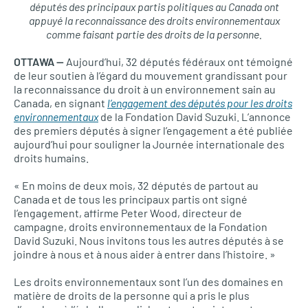
députés des principaux partis politiques au Canada ont
appuyé la reconnaissance des droits environnementaux
comme faisant partie des droits de la personne.
OTTAWA —
Aujourd’hui, 32 députés fédéraux ont témoigné
de leur soutien à l’égard du mouvement grandissant pour
la reconnaissance du droit à un environnement sain au
Canada, en signant
l’engagement des députés pour les droits
environnementaux
de la Fondation David Suzuki. L’annonce
des premiers députés à signer l’engagement a été publiée
aujourd’hui pour souligner la Journée internationale des
droits humains.
« En moins de deux mois, 32 députés de partout au
Canada et de tous les principaux partis ont signé
l’engagement, affirme Peter Wood, directeur de
campagne, droits environnementaux de la Fondation
David Suzuki. Nous invitons tous les autres députés à se
joindre à nous et à nous aider à entrer dans l’histoire. »
Les droits environnementaux sont l’un des domaines en
matière de droits de la personne qui a pris le plus