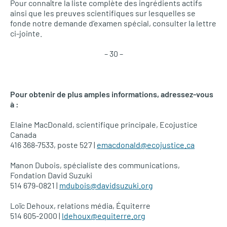
Pour connaître la liste complète des ingrédients actifs
ainsi que les preuves scientifiques sur lesquelles se
fonde notre demande d’examen spécial, consulter la lettre
ci-jointe.
– 30 –
Pour obtenir de plus amples informations, adressez-vous
à :
Elaine MacDonald, scientifique principale, Ecojustice
Canada
416 368-7533, poste 527 |
emacdonald@ecojustice.ca
Manon Dubois, spécialiste des communications,
Fondation David Suzuki
514 679-0821 |
mdubois@davidsuzuki.org
Loïc Dehoux, relations média, Équiterre
514 605-2000 |
ldehoux@equiterre.org