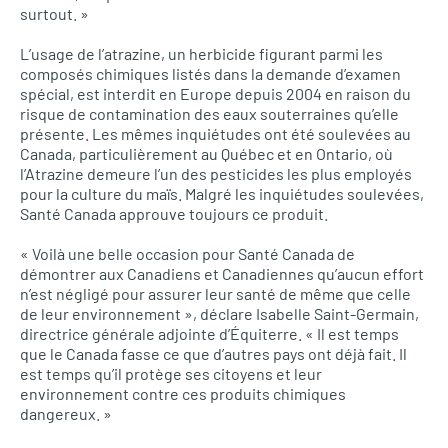
surtout. »
L’usage de l’atrazine, un herbicide figurant parmi les
composés chimiques listés dans la demande d’examen
spécial, est interdit en Europe depuis 2004 en raison du
risque de contamination des eaux souterraines qu’elle
présente. Les mêmes inquiétudes ont été soulevées au
Canada, particulièrement au Québec et en Ontario, où
l’Atrazine demeure l’un des pesticides les plus employés
pour la culture du maïs. Malgré les inquiétudes soulevées,
Santé Canada approuve toujours ce produit.
« Voilà une belle occasion pour Santé Canada de
démontrer aux Canadiens et Canadiennes qu’aucun effort
n’est négligé pour assurer leur santé de même que celle
de leur environnement », déclare Isabelle Saint-Germain,
directrice générale adjointe d’Équiterre. « Il est temps
que le Canada fasse ce que d’autres pays ont déjà fait. Il
est temps qu’il protège ses citoyens et leur
environnement contre ces produits chimiques
dangereux. »