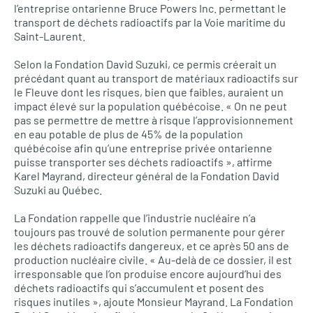
l’entreprise ontarienne Bruce Powers Inc. permettant le
transport de déchets radioactifs par la Voie maritime du
Saint-Laurent.
Selon la Fondation David Suzuki, ce permis créerait un
précédant quant au transport de matériaux radioactifs sur
le Fleuve dont les risques, bien que faibles, auraient un
impact élevé sur la population québécoise. « On ne peut
pas se permettre de mettre à risque l’approvisionnement
en eau potable de plus de 45% de la population
québécoise afin qu’une entreprise privée ontarienne
puisse transporter ses déchets radioactifs », affirme
Karel Mayrand, directeur général de la Fondation David
Suzuki au Québec.
La Fondation rappelle que l’industrie nucléaire n’a
toujours pas trouvé de solution permanente pour gérer
les déchets radioactifs dangereux, et ce après 50 ans de
production nucléaire civile. « Au-delà de ce dossier, il est
irresponsable que l’on produise encore aujourd’hui des
déchets radioactifs qui s’accumulent et posent des
risques inutiles », ajoute Monsieur Mayrand. La Fondation