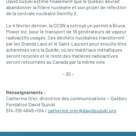
David Suzuki estime finalement que le Québec devrait
abandonner la filière nucléaire et son projet de réfection
de la centrale nucléaire Gentilly 2.
Le 4 février dernier, la
CCSN
a octroyé un permis à Bruce
Power Inc. pour le transport de 16 générateurs de vapeur
radioactifs usagés. Ces déchets nucléaires transiteront
par les Grands Lacs et le Saint-Laurent pour ensuite être
acheminés vers la Suède, où les matériaux métalliques
seront recyclés et le reste des matières radioactives
seront retournées au Canada par la même voie.
– 30 –
Renseignements :
Catherine Orer, directrice des communications — Québec
Fondation David Suzuki
514-316-4646 ×104 /
catherine.orer@davidsuzuki.org