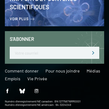
SCIENTIFIQUES
VOIR PLUS
S'ABONNER
Email
Comment donner
Pour nous joindre
Médias
Emplois
Vie Privée
Numéro d’enregistrement/NE canadien : BN 127756716RR0001
Numéro d’enregistrement/NE américain : 94-3204049