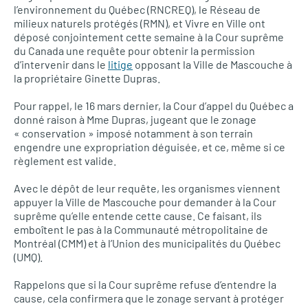
l’environnement du Québec (RNCREQ), le Réseau de
milieux naturels protégés (RMN), et Vivre en Ville ont
déposé conjointement cette semaine à la Cour suprême
du Canada une requête pour obtenir la permission
d’intervenir dans le
litige
opposant la Ville de Mascouche à
la propriétaire Ginette Dupras.
Pour rappel, le 16 mars dernier, la Cour d’appel du Québec a
donné raison à Mme Dupras, jugeant que le zonage
« conservation » imposé notamment à son terrain
engendre une expropriation déguisée, et ce, même si ce
règlement est valide.
Avec le dépôt de leur requête, les organismes viennent
appuyer la Ville de Mascouche pour demander à la Cour
suprême qu’elle entende cette cause. Ce faisant, ils
emboîtent le pas à la Communauté métropolitaine de
Montréal (CMM) et à l’Union des municipalités du Québec
(UMQ).
Rappelons que si la Cour suprême refuse d’entendre la
cause, cela confirmera que le zonage servant à protéger