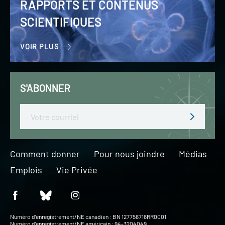
RAPPORTS ET CONTENUS
SCIENTIFIQUES
VOIR PLUS
S'ABONNER
Email
Comment donner
Pour nous joindre
Médias
Emplois
Vie Privée
Numéro d’enregistrement/NE canadien : BN 127756716RR0001
Numéro d’enregistrement/NE américain : 94-3204049