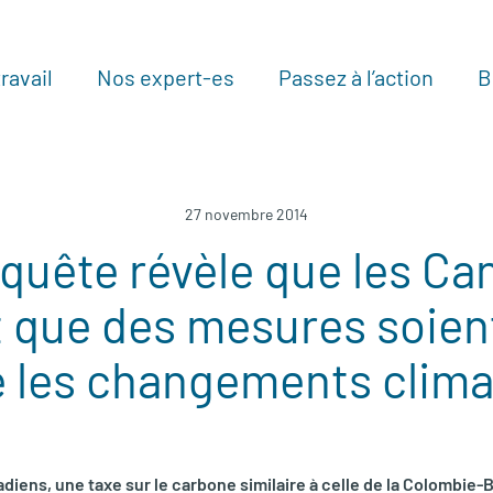
ravail
Nos expert-es
Passez à l’action
B
Au
27 novembre 2014
quête révèle que les Ca
 que des mesures soien
e les changements clima
adiens, une taxe sur le carbone similaire à celle de la Colombie-