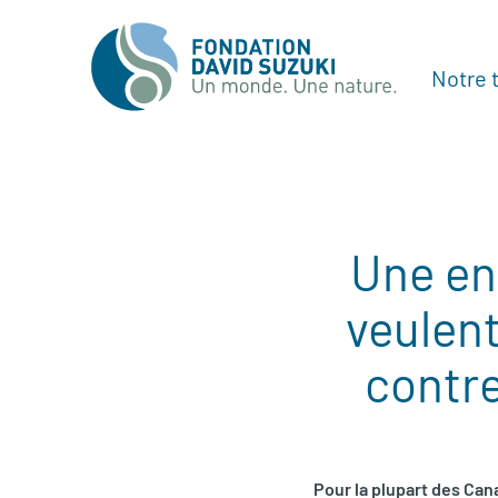
Notre t
Une en
veulent
contr
Pour la plupart des Can