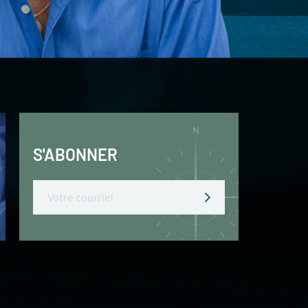
S'ABONNER
Email