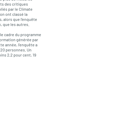
ts des critiques
liés par le Climate
n ont classé la
, alors que l’enquête
, que les autres.
s le cadre du programme
nformation générée par
te année, l’enquête a
 020 personnes. Un
oins 2,2 pour cent, 19