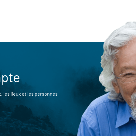
mpte
 les lieux et les personnes