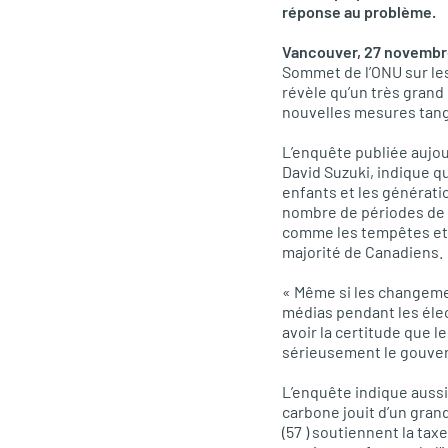
réponse au problème.
Vancouver, 27 novembr
Sommet de l’ONU sur le
révèle qu’un très gran
nouvelles mesures tangi
L’enquête publiée aujour
David Suzuki, indique q
enfants et les génératio
nombre de périodes de
comme les tempêtes et l
majorité de Canadiens.
« Même si les changemen
médias pendant les éle
avoir la certitude que 
sérieusement le gouvern
L’enquête indique aussi 
carbone jouit d’un gran
(57 ) soutiennent la tax