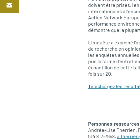
doivent être prises, l’
internationales à l’enc
Action Network Europe,
performance environneme
démontre que la plupart
L’enquête a examiné l’o
de recherche en opinion
les enquêtes annuelles
pris la forme d’entreti
échantillon de cette tail
fois sur 20.
Téléchargez les résulta
Personnes-ressources 
Andrée-Lise Therrien, 
514 817-7958,
altherrie