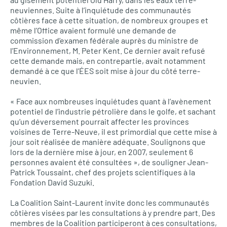
neuviennes. Suite à l’inquiétude des communautés
côtières face à cette situation, de nombreux groupes et
même l’Office avaient formulé une demande de
commission d’examen fédérale auprès du ministre de
l’Environnement, M. Peter Kent. Ce dernier avait refusé
cette demande mais, en contrepartie, avait notamment
demandé à ce que l’ÉES soit mise à jour du côté terre-
neuvien.
« Face aux nombreuses inquiétudes quant à l’avènement
potentiel de l’industrie pétrolière dans le golfe, et sachant
qu’un déversement pourrait affecter les provinces
voisines de Terre-Neuve, il est primordial que cette mise à
jour soit réalisée de manière adéquate. Soulignons que
lors de la dernière mise à jour, en 2007, seulement 6
personnes avaient été consultées », de souligner Jean-
Patrick Toussaint, chef des projets scientifiques à la
Fondation David Suzuki.
La Coalition Saint-Laurent invite donc les communautés
côtières visées par les consultations à y prendre part. Des
membres de la Coalition participeront à ces consultations,