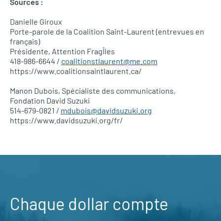
Sources :
Danielle Giroux
Porte-parole de la Coalition Saint-Laurent (entrevues en
français)
Présidente, Attention FragÎles
418-986-6644 /
coalitionstlaurent@me.com
https://www.coalitionsaintlaurent.ca/
Manon Dubois, Spécialiste des communications,
Fondation David Suzuki
514-679-0821 /
mdubois@davidsuzuki.org
https://www.davidsuzuki.org/fr/
Chaque dollar compte