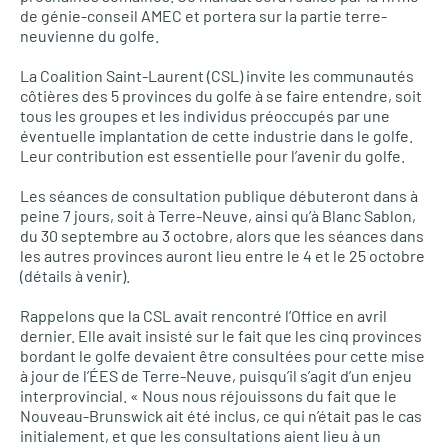
de génie-conseil
AMEC
et portera sur la partie terre-
neuvienne du golfe.
La Coalition Saint-Laurent (CSL) invite les communautés
côtières des 5 provinces du golfe à se faire entendre, soit
tous les groupes et les individus préoccupés par une
éventuelle implantation de cette industrie dans le golfe.
Leur contribution est essentielle pour l’avenir du golfe.
Les séances de consultation publique débuteront dans à
peine 7 jours, soit à Terre-Neuve, ainsi qu’à Blanc Sablon,
du 30 septembre au 3 octobre, alors que les séances dans
les autres provinces auront lieu entre le 4 et le 25 octobre
(détails à venir).
Rappelons que la
CSL
avait rencontré l’Office en avril
dernier. Elle avait insisté sur le fait que les cinq provinces
bordant le golfe devaient être consultées pour cette mise
à jour de l’ÉES de Terre-Neuve, puisqu’il s’agit d’un enjeu
interprovincial. « Nous nous réjouissons du fait que le
Nouveau-Brunswick ait été inclus, ce qui n’était pas le cas
initialement, et que les consultations aient lieu à un