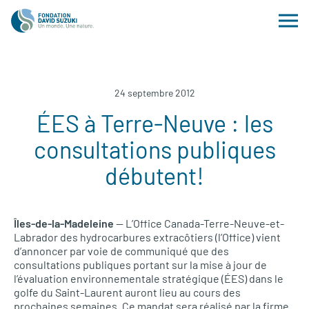
24 septembre 2012
ÉES à Terre-Neuve : les
consultations publiques
débutent!
Îles-de-la-Madeleine
—
L’O
ffice Canada-Terre-Neuve-et-
Labrador des hydrocarbures extracôtiers (l’Office) vient
d’annoncer par voie de communiqué que des
consultations publiques portant sur la mise à jour de
l’évaluation environnementale stratégique (ÉES) dans le
golfe du Saint-Laurent auront lieu au cours des
prochaines semaines. Ce mandat sera réalisé par la firme