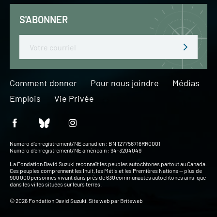
S'ABONNER
Email
Comment donner
Pour nous joindre
Médias
Emplois
Vie Privée
Numéro d’enregistrement/NE canadien : BN 127756716RR0001
Numéro d’enregistrement/NE américain : 94-3204049
La Fondation David Suzuki reconnaît les peuples autochtones partout au Canada.
Ces peuples comprennent les Inuit, les Métis et les Premières Nations — plus de
900 000 personnes vivant dans près de 630 communautés autochtones ainsi que
dans les villes situées sur leurs terres.
© 2026 Fondation David Suzuki. Site web par
Briteweb