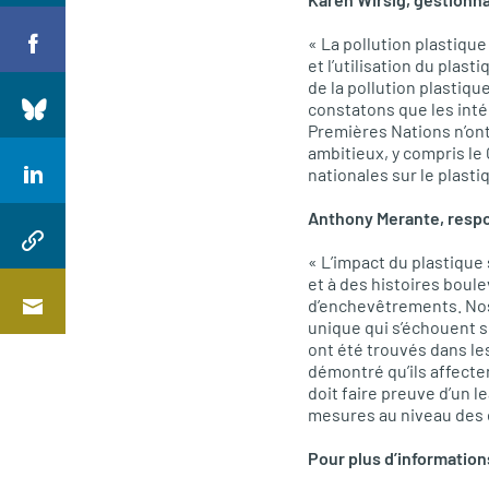
« La pollution plastique
et l’utilisation du pla
de la pollution plastiqu
constatons que les int
Premières Nations n’ont 
ambitieux, y compris le
nationales sur le plasti
Anthony Merante, respo
« L’impact du plastique
et à des histoires boule
d’enchevêtrements. Nos 
unique qui s’échouent su
ont été trouvés dans les
démontré qu’ils affecte
doit faire preuve d’un l
mesures au niveau des e
Pour plus d’informations