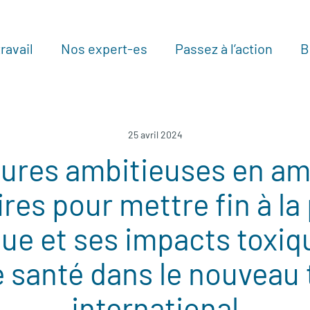
ravail
Nos expert-es
Passez à l’action
B
Au
25 avril 2024
ures ambitieuses en am
res pour mettre fin à la 
que et ses impacts toxiq
 santé dans le nouveau 
international