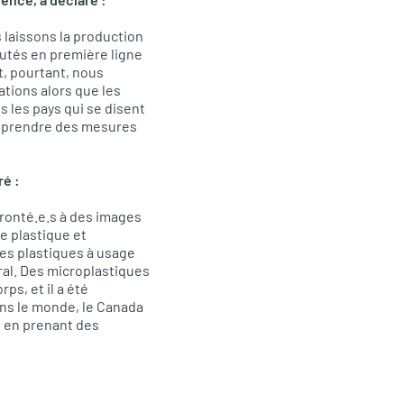
s laissons la production
autés en première ligne
t, pourtant, nous
tions alors que les
s les pays qui se disent
 à prendre des mesures
ré :
ronté.e.s à des images
e plastique et
es plastiques à usage
oral. Des microplastiques
ps, et il a été
ans le monde, le Canada
t en prenant des