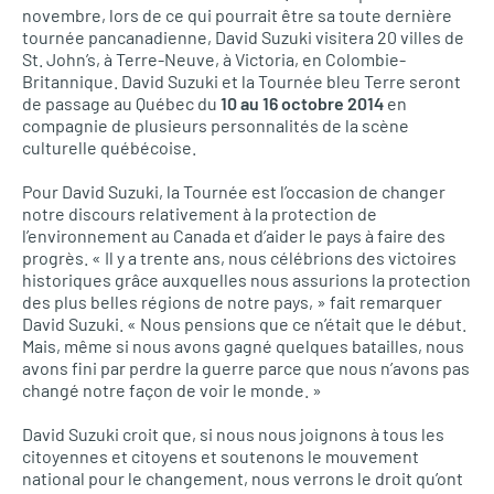
novembre, lors de ce qui pourrait être sa toute dernière
tournée pancanadienne, David Suzuki visitera 20 villes de
St. John’s, à Terre-Neuve, à Victoria, en Colombie-
Britannique. David Suzuki et la Tournée bleu Terre seront
de passage au Québec du
10 au 16 octobre 2014
en
compagnie de plusieurs personnalités de la scène
culturelle québécoise.
Pour David Suzuki, la Tournée est l’occasion de changer
notre discours relativement à la protection de
l’environnement au Canada et d’aider le pays à faire des
progrès. « Il y a trente ans, nous célébrions des victoires
historiques grâce auxquelles nous assurions la protection
des plus belles régions de notre pays, » fait remarquer
David Suzuki. « Nous pensions que ce n’était que le début.
Mais, même si nous avons gagné quelques batailles, nous
avons fini par perdre la guerre parce que nous n’avons pas
changé notre façon de voir le monde. »
David Suzuki croit que, si nous nous joignons à tous les
citoyennes et citoyens et soutenons le mouvement
national pour le changement, nous verrons le droit qu’ont