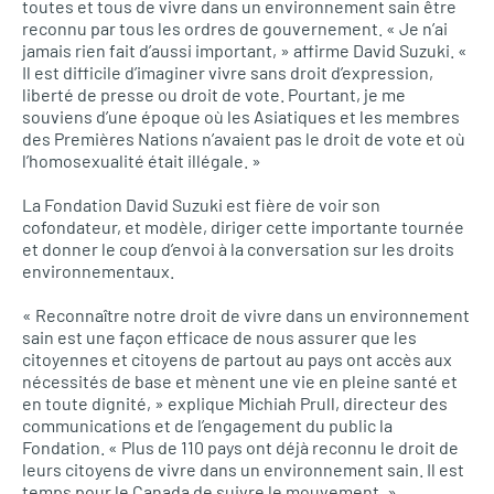
toutes et tous de vivre dans un environnement sain être
reconnu par tous les ordres de gouvernement. « Je n’ai
jamais rien fait d’aussi important, » affirme David Suzuki. «
Il est difficile d’imaginer vivre sans droit d’expression,
liberté de presse ou droit de vote. Pourtant, je me
souviens d’une époque où les Asiatiques et les membres
des Premières Nations n’avaient pas le droit de vote et où
l’homosexualité était illégale. »
La Fondation David Suzuki est fière de voir son
cofondateur, et modèle, diriger cette importante tournée
et donner le coup d’envoi à la conversation sur les droits
environnementaux.
« Reconnaître notre droit de vivre dans un environnement
sain est une façon efficace de nous assurer que les
citoyennes et citoyens de partout au pays ont accès aux
nécessités de base et mènent une vie en pleine santé et
en toute dignité, » explique Michiah Prull, directeur des
communications et de l’engagement du public la
Fondation. « Plus de 110 pays ont déjà reconnu le droit de
leurs citoyens de vivre dans un environnement sain. Il est
temps pour le Canada de suivre le mouvement. »