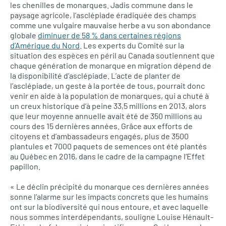
les chenilles de monarques. Jadis commune dans le
paysage agricole, l’asclépiade éradiquée des champs
comme une vulgaire mauvaise herbe a vu son abondance
globale
diminuer de 58 % dans certaines régions
d’Amérique du Nord
. Les experts du Comité sur la
situation des espèces en péril au Canada soutiennent que
chaque génération de monarque en migration dépend de
la disponibilité d’asclépiade. L’acte de planter de
l’asclépiade, un geste à la portée de tous, pourrait donc
venir en aide à la population de monarques, qui a chuté à
un creux historique d’à peine 33,5 millions en 2013, alors
que leur moyenne annuelle avait été de 350 millions au
cours des 15 dernières années. Grâce aux efforts de
citoyens et d’ambassadeurs engagés, plus de 3500
plantules et 7000 paquets de semences ont été plantés
au Québec en 2016, dans le cadre de la campagne l’Effet
papillon.
« Le déclin précipité du monarque ces dernières années
sonne l’alarme sur les impacts concrets que les humains
ont sur la biodiversité qui nous entoure, et avec laquelle
nous sommes interdépendants, souligne Louise Hénault-