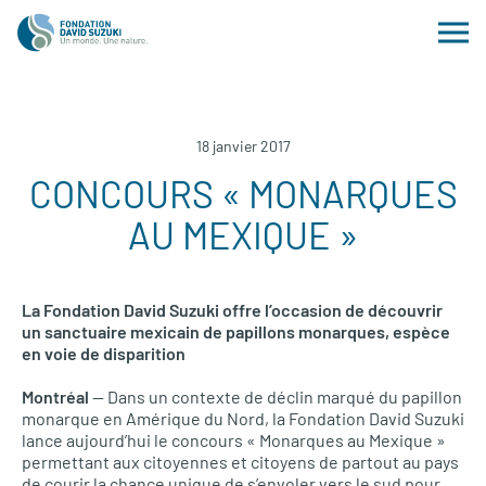
18 janvier 2017
CONCOURS « MONARQUES
AU MEXIQUE »
La Fondation David Suzuki offre l’occasion de découvrir
un sanctuaire mexicain de papillons monarques, espèce
en voie de disparition
Montréal
— Dans un contexte de déclin marqué du papillon
monarque en Amérique du Nord, la Fondation David Suzuki
lance aujourd’hui le concours « Monarques au Mexique »
permettant aux citoyennes et citoyens de partout au pays
de courir la chance unique de s’envoler vers le sud pour