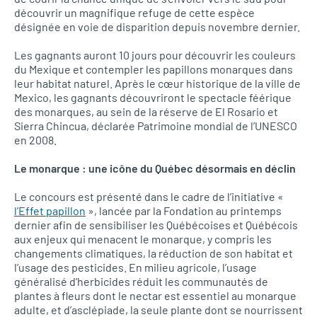
découvrir un magnifique refuge de cette espèce
désignée en voie de disparition depuis novembre dernier.
Les gagnants auront 10 jours pour découvrir les couleurs
du Mexique et contempler les papillons monarques dans
leur habitat naturel. Après le cœur historique de la ville de
Mexico, les gagnants découvriront le spectacle féérique
des monarques, au sein de la réserve de El Rosario et
Sierra Chincua, déclarée Patrimoine mondial de l’UNESCO
en 2008.
Le monarque : une icône du Québec désormais en déclin
Le concours est présenté dans le cadre de l’initiative «
l’Effet papillon
», lancée par la Fondation au printemps
dernier afin de sensibiliser les Québécoises et Québécois
aux enjeux qui menacent le monarque, y compris les
changements climatiques, la réduction de son habitat et
l’usage des pesticides. En milieu agricole, l’usage
généralisé d’herbicides réduit les communautés de
plantes à fleurs dont le nectar est essentiel au monarque
adulte, et d’asclépiade, la seule plante dont se nourrissent