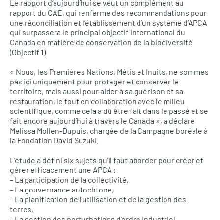
Le rapport d’aujourd’hui se veut un complément au
rapport du CAE, qui renferme des recommandations pour
une réconciliation et l’établissement d’un système d’APCA
qui surpassera le principal objectif international du
Canada en matière de conservation de la biodiversité
(Objectif 1).
« Nous, les Premières Nations, Métis et Inuits, ne sommes
pas ici uniquement pour protéger et conserver le
territoire, mais aussi pour aider à sa guérison et sa
restauration, le tout en collaboration avec le milieu
scientifique, comme cela a dû être fait dans le passé et se
fait encore aujourd’hui à travers le Canada », a déclaré
Melissa Mollen-Dupuis, chargée de la Campagne boréale à
la Fondation David Suzuki.
L’étude a défini six sujets qu’il faut aborder pour créer et
gérer efficacement une APCA :
– La participation de la collectivité,
– La gouvernance autochtone,
– La planification de l’utilisation et de la gestion des
terres,
– La gestion des perturbations d’ordre industriel,