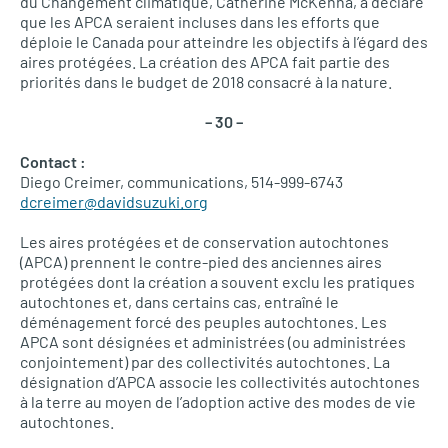
du Changement climatique, Catherine McKenna, a déclaré
que les APCA seraient incluses dans les efforts que
déploie le Canada pour atteindre les objectifs à l’égard des
aires protégées. La création des APCA fait partie des
priorités dans le budget de 2018 consacré à la nature.
– 30 –
Contact :
Diego Creimer, communications, 514-999-6743
dcreimer@davidsuzuki.org
Les aires protégées et de conservation autochtones
(APCA) prennent le contre-pied des anciennes aires
protégées dont la création a souvent exclu les pratiques
autochtones et, dans certains cas, entraîné le
déménagement forcé des peuples autochtones. Les
APCA sont désignées et administrées (ou administrées
conjointement) par des collectivités autochtones. La
désignation d’APCA associe les collectivités autochtones
à la terre au moyen de l’adoption active des modes de vie
autochtones.