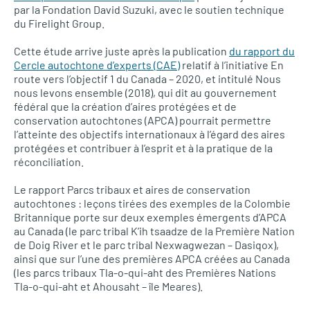
par la Fondation David Suzuki, avec le soutien technique
du Firelight Group.
Cette étude arrive juste après la publication
du rapport du
Cercle autochtone d’experts (CAE)
relatif à l’initiative En
route vers l’objectif 1 du Canada – 2020, et intitulé Nous
nous levons ensemble (2018), qui dit au gouvernement
fédéral que la création d’aires protégées et de
conservation autochtones (APCA) pourrait permettre
l’atteinte des objectifs internationaux à l’égard des aires
protégées et contribuer à l’esprit et à la pratique de la
réconciliation.
Le rapport Parcs tribaux et aires de conservation
autochtones : leçons tirées des exemples de la Colombie
Britannique porte sur deux exemples émergents d’APCA
au Canada (le parc tribal K’ih tsaadze de la Première Nation
de Doig River et le parc tribal Nexwagwezan – Dasiqox),
ainsi que sur l’une des premières APCA créées au Canada
(les parcs tribaux Tla-o-qui-aht des Premières Nations
Tla-o-qui-aht et Ahousaht – île Meares).