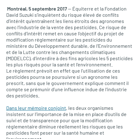
Montréal, 5 septembre 2017
— Équiterre et la Fondation
David Suzuki s’inquiètent du risque élevé de conflits
d’intérêt qu’entraînent les liens étroits des agronomes
avec l’industrie de la vente des pesticides. Ce risque de
conflits d’intérêt remet en cause l’objectif du projet de
modification réglementaire sur les pesticides du
ministère du Développement durable, de l’Environnement
et de la Lutte contre les changements climatiques
(MDDELCC), d’interdire à des fins agricoles les 5 pesticides
les plus risqués pour la santé et l’environnement.
Le règlement prévoit en effet que l’utilisation de ces
pesticides pourra se poursuivre si un agronome les
prescrit, sans que le gouvernement explique comment il
compte se prémunir d’une influence indue de l’industrie
des pesticides.
Dans leur mémoire conjoint
, les deux organismes
insistent sur l’importance de la mise en place d’outils de
suivi et de transparence pour que la modification
réglementaire diminue réellement les risques que les
pesticides font peser sur la santé humaine et
l’environnement.