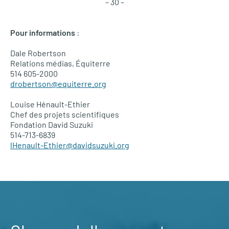
– 30 –
Pour informations
:
Dale Robertson
Relations médias, Équiterre
514 605-2000
drobertson@equiterre.org
Louise Hénault-Ethier
Chef des projets scientifiques
Fondation David Suzuki
514-713-6839
lHenault-Ethier@davidsuzuki.org