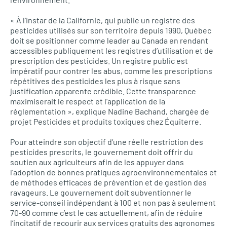
« À l’instar de la Californie, qui publie un registre des
pesticides utilisés sur son territoire depuis 1990, Québec
doit se positionner comme leader au Canada en rendant
accessibles publiquement les registres d’utilisation et de
prescription des pesticides. Un registre public est
impératif pour contrer les abus, comme les prescriptions
répétitives des pesticides les plus à risque sans
justification apparente crédible. Cette transparence
maximiserait le respect et l’application de la
réglementation », explique Nadine Bachand, chargée de
projet Pesticides et produits toxiques chez Équiterre.
Pour atteindre son objectif d’une réelle restriction des
pesticides prescrits, le gouvernement doit offrir du
soutien aux agriculteurs afin de les appuyer dans
l’adoption de bonnes pratiques agroenvironnementales et
de méthodes efficaces de prévention et de gestion des
ravageurs. Le gouvernement doit subventionner le
service-conseil indépendant à 100 et non pas à seulement
70-90 comme c’est le cas actuellement, afin de réduire
l’incitatif de recourir aux services gratuits des agronomes