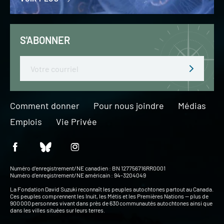
S'ABONNER
Email
Comment donner
Pour nous joindre
Médias
Emplois
Vie Privée
Numéro d’enregistrement/NE canadien : BN 127756716RR0001
Numéro d’enregistrement/NE américain : 94-3204049
La Fondation David Suzuki reconnaît les peuples autochtones partout au Canada.
Ces peuples comprennent les Inuit, les Métis et les Premières Nations — plus de
900 000 personnes vivant dans près de 630 communautés autochtones ainsi que
dans les villes situées sur leurs terres.