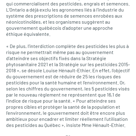
qui commercialisent des pesticides, engrais et semences.
L’O
ntario a déjà exclu les agronomes liés à l’industrie du
système des prescriptions de semences enrobées aux
néonicotinoïdes, et les organismes suggèrent au
gouvernement québécois d’adopter une approche
éthique équivalente.
« De plus, l’interdiction complète des pesticides les plus à
risque ne permettrait même pas au gouvernement
d’atteindre ses objectifs fixés dans la Stratégie
phytosanitaire 2021 et la Stratégie sur les pesticides 2015-
2018 », se désole Louise Hénault-Ethier. En effet, l’objectif
du gouvernement est de réduire de 25 les risques des
pesticides pour la santé humaine et l’environnement. Or,
selon les chiffres du gouvernement, les 5 pesticides visés
par le nouveau règlement ne représentent que 16,1 de
l’indice de risque pour la santé. « Pour atteindre ses
propres cibles et protéger la santé de la population et
l’environnement, le gouvernement doit être encore plus
ambitieux pour encadrer et limiter réellement l’utilisation
des pesticides au Québec », insiste Mme Hénault-Ethier.