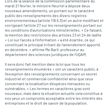
Lors de la séance de la commission parlementaire du
mardi 21 février, le ministre Heurtel a déposé deux
nouveaux amendements, un portant sur le caractère
public des renseignements des divers registres
environnementaux (article 118.5.3) et un autre modifiant et
corrigeant l’article 27 sur les renseignements portant sur
les conditions d’autorisations ministérielles. « Ce faisant,
la mention des restrictions des articles 23 et 24 de ladite
« Loi sur l’accès à l’information » a été écartée, ce qui
constituait le principal irritant de l’amendement apporté
en décembre. » affirme Me Baril, professeur au
département des sciences juridiques de l’UQAM.
Il sera donc fait mention dans la loi que tous les
renseignements énumérés « ont un caractère public, à
l’exception des renseignements concernant un secret
industriel et commercial confidentiel ainsi que ceux
concernant la localisation d’espèces menacées ou
vulnérables. » Les termes en caractères gras sont
nouveaux, mais dans la situation actuelle cela constitue à
nos yeux un compromis acceptable entre les intérêts des
entreprises et le droit de savoir de la population.