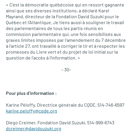
« C’est la démocratie québécoise qui en ressort gagnante
ainsi que ses diverses institutions, a déclaré Karel
Mayrand, directeur de la Fondation David Suzuki pour le
Québec et l’Atlantique. Je tiens aussi à souligner le travail
des parlementaires de tous les partis réunis en
commission parlementaire qui, une fois sensibilisés aux
graves limites imposées par l’amendement du 7 décembre
à l’article 27, ont travaillé à corriger le tir et à respecter les
promesses du Livre vert et du projet de loi initial sur la
question de l’accès à l’information. »
– 30-
Pour plus d’information :
Karine Péloffy, Directrice générale du
CQDE,
514-746-6597
karine.peloffy@cqde.org
Diego Creimer, Fondation David Suzuki, 514-999-6743
dcreimer@davidsuzuki.org