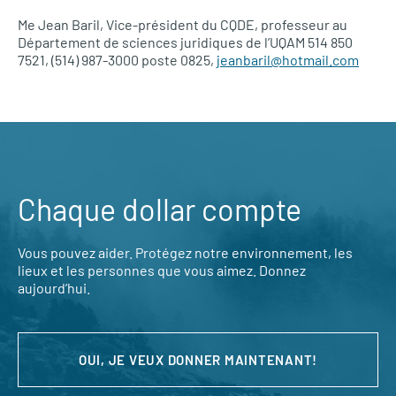
Me Jean Baril, Vice-président du
CQDE,
professeur au
Département de sciences juridiques de l’UQAM 514 850
7521, (514) 987-3000 poste 0825,
jeanbaril@hotmail.com
Chaque dollar compte
Vous pouvez aider. Protégez notre environnement, les
lieux et les personnes que vous aimez. Donnez
aujourd’hui.
OUI, JE VEUX DONNER MAINTENANT!