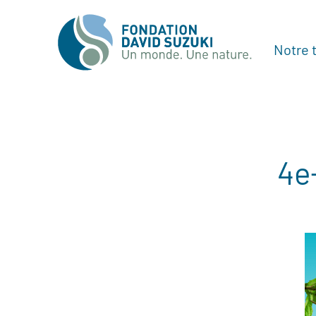
Notre t
4e