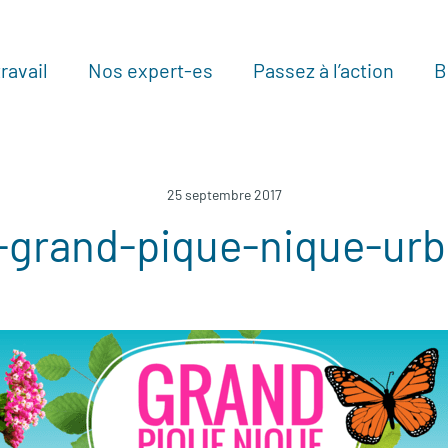
ravail
Nos expert-es
Passez à l’action
B
Au
25 septembre 2017
-grand-pique-nique-urb