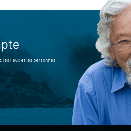
mpte
 les lieux et les personnes