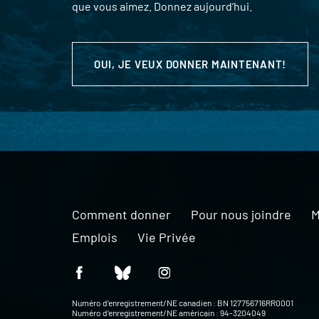
que vous aimez. Donnez aujourd’hui.
OUI, JE VEUX DONNER MAINTENANT!
Comment donner
Pour nous joindre
M
Emplois
Vie Privée
Numéro d’enregistrement/NE canadien : BN 127756716RR0001
Numéro d’enregistrement/NE américain : 94-3204049