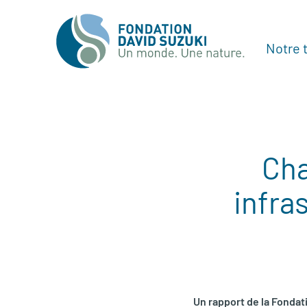
Notre t
Cha
infra
Un rapport de la Fondat