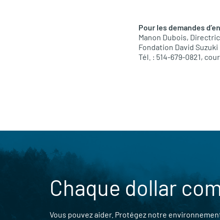
Pour les demandes d’en
Manon Dubois, Directri
Fondation David Suzuki
Tél. : 514-679-0821, cour
Chaque dollar co
Vous pouvez aider. Protégez notre environnement,