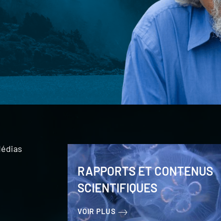
édias
RAPPORTS ET CONTENUS
SCIENTIFIQUES
VOIR PLUS