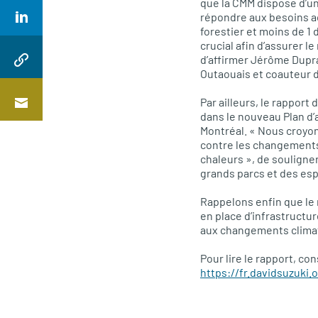
que la
CMM
dispose d’un
répondre aux besoins ac
forestier et moins de 1
crucial afin d’assurer l
d’affirmer Jérôme Dupr
Outaouais et coauteur d
Par ailleurs, le rapport
dans le nouveau Plan d
Montréal. « Nous croyon
contre les changements c
chaleurs », de soulign
grands parcs et des espa
Rappelons enfin que le
en place d’infrastructur
aux changements climati
Pour lire le rapport, con
https://fr.davidsuzuki.