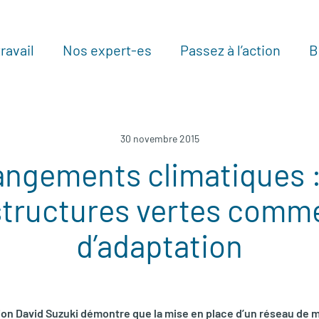
ravail
Nos expert-es
Passez à l’action
B
Au
30 novembre 2015
ngements climatiques :
structures vertes comme
d’adaptation
ion David Suzuki démontre que la mise en place d’un réseau de m