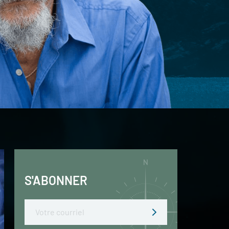
S'ABONNER
Email