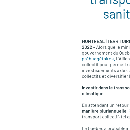
sani
MONTRÉAL | TERRITOIR
2022
–
Alors que le mini
gouvernement du Québe
prébudgétaires.
L’Allia
collectif pour permettr
investissements à des c
collectifs et diversifie
Investir dans le transpo
climatique
En attendant un retour
manière pluriannuelle l
transport collectif, tel
Le Québec a probablement