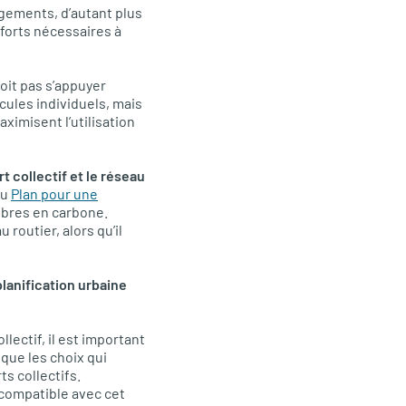
gements, d’autant plus
fforts nécessaires à
doit pas s’appuyer
cules individuels, mais
maximisent l’utilisation
t collectif et le réseau
du
Plan pour une
obres en carbone.
routier, alors qu’il
lanification urbaine
ectif, il est important
que les choix qui
s collectifs.
ncompatible avec cet