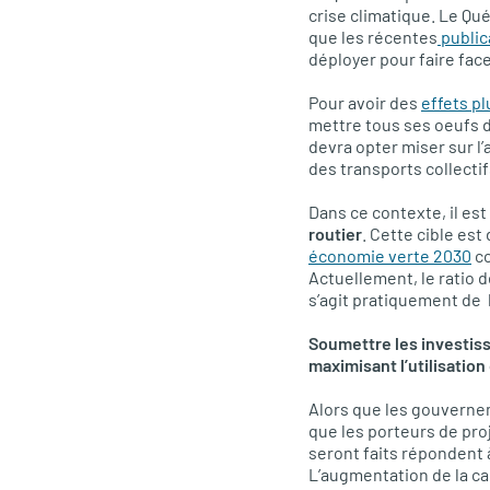
crise climatique. Le Qu
que les récentes
public
déployer pour faire fac
Pour avoir des
effets p
mettre tous ses oeufs d
devra opter miser sur l
des transports collectif
Dans ce contexte, il est
routier
. Cette cible es
économie verte 2030
co
Actuellement, le ratio d
s’agit pratiquement de 
Soumettre les investiss
maximisant l’utilisation
Alors que les gouvernem
que les porteurs de pro
seront faits répondent 
L’augmentation de la ca