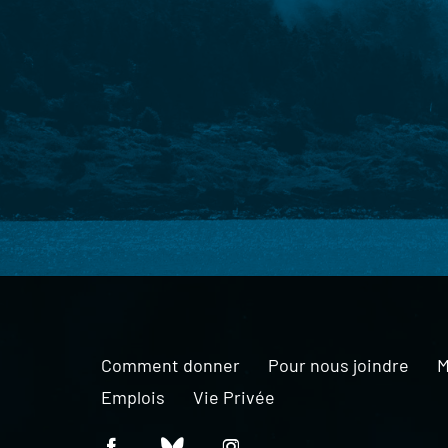
Comment donner
Pour nous joindre
M
Emplois
Vie Privée