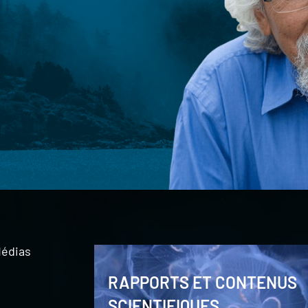
édias
RAPPORTS ET CONTENUS
SCIENTIFIQUES