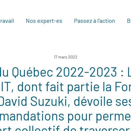
ravail
Nos expert-es
Passez à l’action
B
Au
17 mars 2022
u Québec 2022-2023 : L
, dont fait partie la F
David Suzuki, dévoile se
mandations pour permet
rt collectif de traverser 