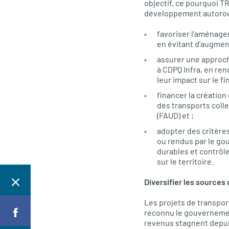
objectif, ce pourquoi T
développement autoroutie
favoriser l’aménage
en évitant d’augment
assurer une approche
à CDPQ Infra, en ren
leur impact sur le f
financer la création
des transports coll
(FAUD) et ;
adopter des critère
ou rendus par le go
durables et contrôle
sur le territoire.
Diversifier les sources
Les projets de transport
reconnu le gouverneme
revenus stagnent depuis