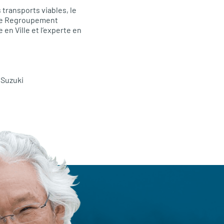
transports viables, le
, le Regroupement
en Ville et l’experte en
 Suzuki