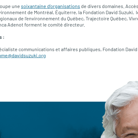
groupe une
soixantaine d’organisations
de divers domaines. Accès 
nvironnement de Montréal, Équiterre, la Fondation David Suzuki
égionaux de l’environnement du Québec, Trajectoire Québec, Vivre 
nca Adenot forment le comité directeur.
s :
pécialiste communications et affaires publiques, Fondation David
me@davidsuzuki.org