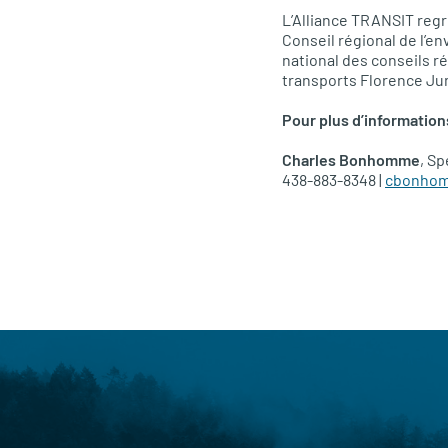
L’Alliance TRANSIT re
Conseil régional de l’e
national des conseils r
transports Florence Ju
Pour plus d’information
Charles Bonhomme
, S
438-883-8348 |
cbonhom