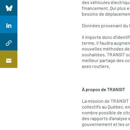
des véhicules électriqu
financement. Qui plus e
besoins de déplacement 
Données provenant du Fo
Il importe donc d’identi
terme, il faudra augment
nouvelles méthodes de f
souhaitées, TRANSIT so
meilleur partage des coû
axes routiers.
À propos de TRANSIT
La mission de TRANSIT e
collectifs au Québec, e
nombre possible de cito
des rapports d’analyse e
gouvernement et les org