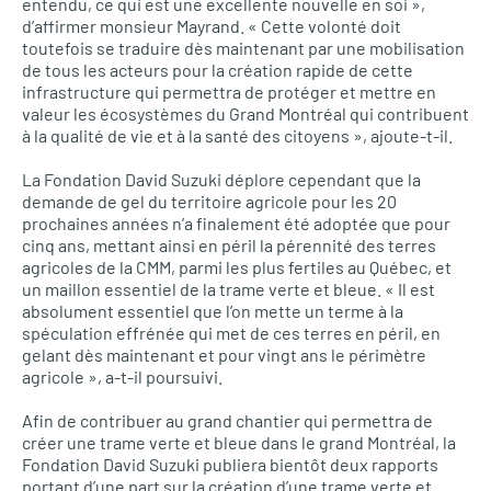
entendu, ce qui est une excellente nouvelle en soi »,
d’affirmer monsieur Mayrand. « Cette volonté doit
toutefois se traduire dès maintenant par une mobilisation
de tous les acteurs pour la création rapide de cette
infrastructure qui permettra de protéger et mettre en
valeur les écosystèmes du Grand Montréal qui contribuent
à la qualité de vie et à la santé des citoyens », ajoute-t-il.
La Fondation David Suzuki déplore cependant que la
demande de gel du territoire agricole pour les 20
prochaines années n’a finalement été adoptée que pour
cinq ans, mettant ainsi en péril la pérennité des terres
agricoles de la
CMM,
parmi les plus fertiles au Québec, et
un maillon essentiel de la trame verte et bleue. « Il est
absolument essentiel que l’on mette un terme à la
spéculation effrénée qui met de ces terres en péril, en
gelant dès maintenant et pour vingt ans le périmètre
agricole », a-t-il poursuivi.
Afin de contribuer au grand chantier qui permettra de
créer une trame verte et bleue dans le grand Montréal, la
Fondation David Suzuki publiera bientôt deux rapports
portant d’une part sur la création d’une trame verte et