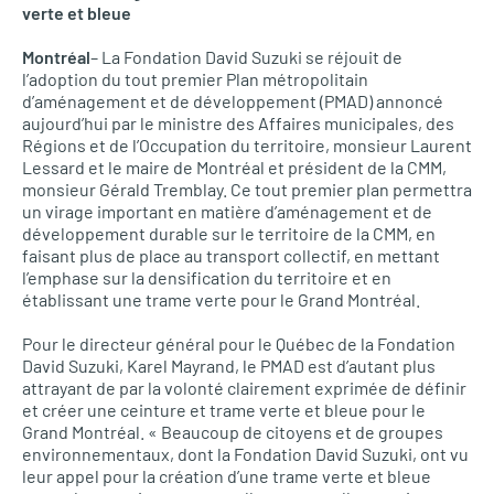
verte et bleue
Montréal
– La Fondation David Suzuki se réjouit de
l’adoption du tout premier Plan métropolitain
d’aménagement et de développement (PMAD) annoncé
aujourd’hui par le ministre des Affaires municipales, des
Régions et de l’Occupation du territoire, monsieur Laurent
Lessard et le maire de Montréal et président de la
CMM,
monsieur Gérald Tremblay. Ce tout premier plan permettra
un virage important en matière d’aménagement et de
développement durable sur le territoire de la
CMM,
en
faisant plus de place au transport collectif, en mettant
l’emphase sur la densification du territoire et en
établissant une trame verte pour le Grand Montréal.
Pour le directeur général pour le Québec de la Fondation
David Suzuki, Karel Mayrand, le
PMAD
est d’autant plus
attrayant de par la volonté clairement exprimée de définir
et créer une ceinture et trame verte et bleue pour le
Grand Montréal. « Beaucoup de citoyens et de groupes
environnementaux, dont la Fondation David Suzuki, ont vu
leur appel pour la création d’une trame verte et bleue