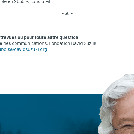
ble en 2050 », conclut-il.
– 30 –
trevues ou pour toute autre question :
ce des communications, Fondation David Suzuki
bois@davidsuzuki.org