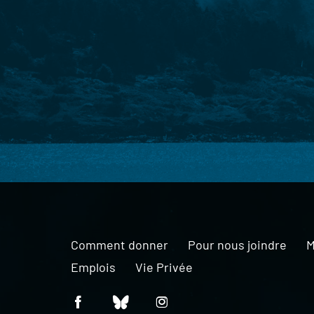
Comment donner
Pour nous joindre
M
Emplois
Vie Privée