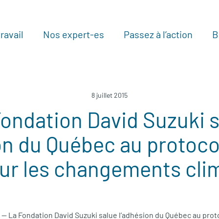
ravail
Nos expert-es
Passez à l’action
B
Au
8 juillet 2015
ondation David Suzuki 
on du Québec au protoc
ur les changements cli
— La Fondation David Suzuki salue l’adhésion du Québec au prot