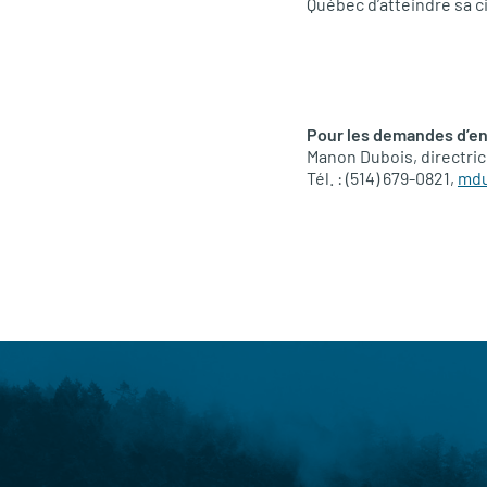
Québec d’atteindre sa ci
Pour les demandes d’en
Manon Dubois, directri
Tél. : (514) 679-0821,
mdu