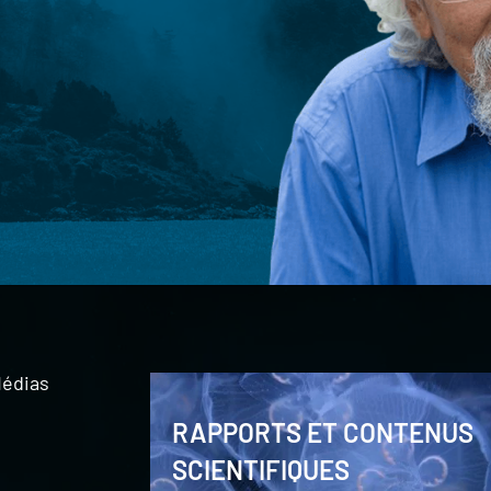
édias
RAPPORTS ET CONTENUS
SCIENTIFIQUES