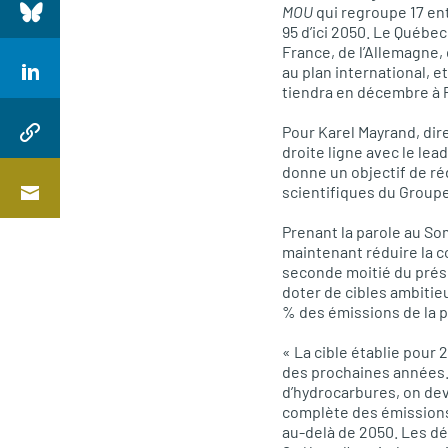
MOU
qui regroupe 17 ent
95 d’ici 2050. Le Québec
France, de l’Allemagne,
au plan international, e
tiendra en décembre à P
Pour Karel Mayrand, dir
droite ligne avec le lea
donne un objectif de r
scientifiques du Groupe
Prenant la parole au Som
maintenant réduire la c
seconde moitié du prése
doter de cibles ambitie
% des émissions de la p
« La cible établie pour
des prochaines années. 
d’hydrocarbures, on de
complète des émission
au-delà de 2050. Les dé