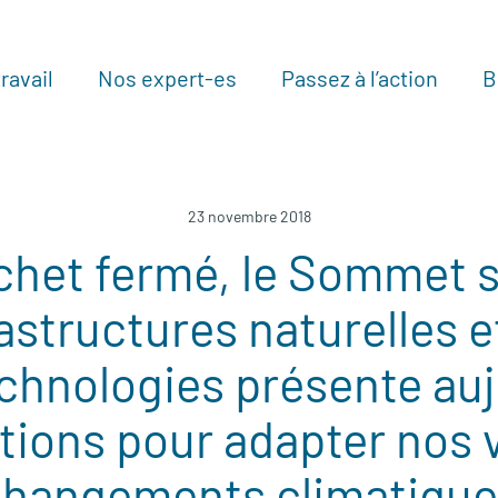
ravail
Nos expert-es
Passez à l’action
B
Au
23 novembre 2018
chet fermé, le Sommet s
astructures naturelles e
chnologies présente auj
tions pour adapter nos v
changements climatique