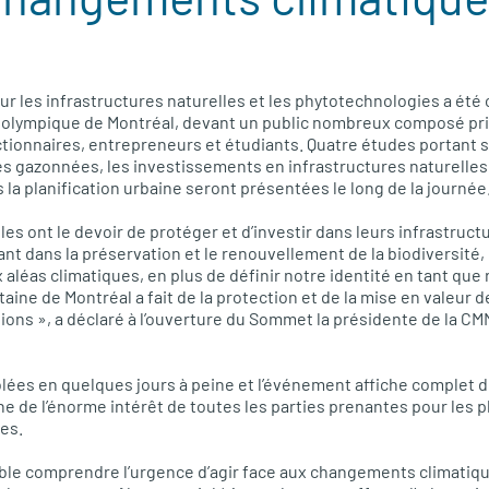
r les infrastructures naturelles et les phytotechnologies a été 
de olympique de Montréal, devant un public nombreux composé pr
ctionnaires, entrepreneurs et étudiants. Quatre études portant su
es gazonnées, les investissements en infrastructures naturelles 
la planification urbaine seront présentées le long de la journée
illes ont le devoir de protéger et d’investir dans leurs infrastruct
ant dans la préservation et le renouvellement de la biodiversité,
x aléas climatiques, en plus de définir notre identité en tant que 
ne de Montréal a fait de la protection et de la mise en valeur de
ions », a déclaré à l’ouverture du Sommet la présidente de la C
lées en quelques jours à peine et l’événement affiche complet 
e de l’énorme intérêt de toutes les parties prenantes pour les 
les.
ble comprendre l’urgence d’agir face aux changements climatique