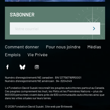
S'ABONNER
Email
Comment donner
Pour nous joindre
Médias
Emplois
Vie Privée
Numéro d’enregistrement/NE canadien : BN 127756716RR0001
Numéro d’enregistrement/NE américain : 94-3204049
La Fondation David Suzuki reconnaît les peuples autochtones partout au Canada.
Ces peuples comprennent les Inuit, les Métis et les Premières Nations — plus de
900 000 personnes vivant dans près de 630 communautés autochtones ainsi que
dans les villes situées sur leurs terres.
© 2026 Fondation David Suzuki. Site web par
Briteweb