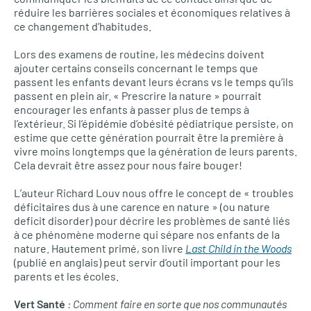
réduire les barrières sociales et économiques relatives à
ce changement d’habitudes.
Lors des examens de routine, les médecins doivent
ajouter certains conseils concernant le temps que
passent les enfants devant leurs écrans vs le temps qu’ils
passent en plein air. « Prescrire la nature » pourrait
encourager les enfants à passer plus de temps à
l’extérieur. Si l’épidémie d’obésité pédiatrique persiste, on
estime que cette génération pourrait être la première à
vivre moins longtemps que la génération de leurs parents.
Cela devrait être assez pour nous faire bouger!
L’auteur Richard Louv nous offre le concept de « troubles
déficitaires dus à une carence en nature » (ou nature
deficit disorder) pour décrire les problèmes de santé liés
à ce phénomène moderne qui sépare nos enfants de la
nature. Hautement primé, son livre
Last Child in the Woods
(publié en anglais) peut servir d’outil important pour les
parents et les écoles.
Vert Santé
: Comment faire en sorte que nos communautés