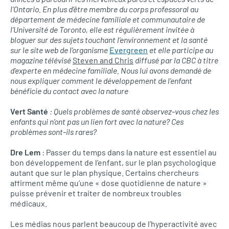
l’Ontario. En plus d’être membre du corps professoral au
département de médecine familiale et communautaire de
l’Université de Toronto, elle est régulièrement invitée à
bloguer sur des sujets touchant l’environnement et la santé
sur le site web de l’organisme
Evergreen
et elle participe au
magazine télévisé
Steven and Chris
diffusé par la
CBC
à titre
d’experte en médecine familiale. Nous lui avons demandé de
nous expliquer comment le développement de l’enfant
bénéficie du contact avec la nature
Vert Santé
: Quels problèmes de santé observez-vous chez les
enfants qui n’ont pas un lien fort avec la nature? Ces
problèmes sont-ils rares?
Dre Lem
: Passer du temps dans la nature est essentiel au
bon développement de l’enfant, sur le plan psychologique
autant que sur le plan physique. Certains chercheurs
affirment même qu’une « dose quotidienne de nature »
puisse prévenir et traiter de nombreux troubles
médicaux.
Les médias nous parlent beaucoup de l’hyperactivité avec