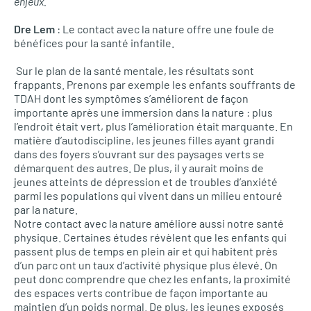
enjeux.
Dre Lem
: Le contact avec la nature offre une foule de
bénéfices pour la santé infantile.
Sur le plan de la santé mentale, les résultats sont
frappants. Prenons par exemple les enfants souffrants de
TDAH
dont les symptômes s’améliorent de façon
importante après une immersion dans la nature : plus
l’endroit était vert, plus l’amélioration était marquante. En
matière d’autodiscipline, les jeunes filles ayant grandi
dans des foyers s’ouvrant sur des paysages verts se
démarquent des autres. De plus, il y aurait moins de
jeunes atteints de dépression et de troubles d’anxiété
parmi les populations qui vivent dans un milieu entouré
par la nature.
Notre contact avec la nature améliore aussi notre santé
physique. Certaines études révèlent que les enfants qui
passent plus de temps en plein air et qui habitent près
d’un parc ont un taux d’activité physique plus élevé. On
peut donc comprendre que chez les enfants, la proximité
des espaces verts contribue de façon importante au
maintien d’un poids normal. De plus, les jeunes exposés