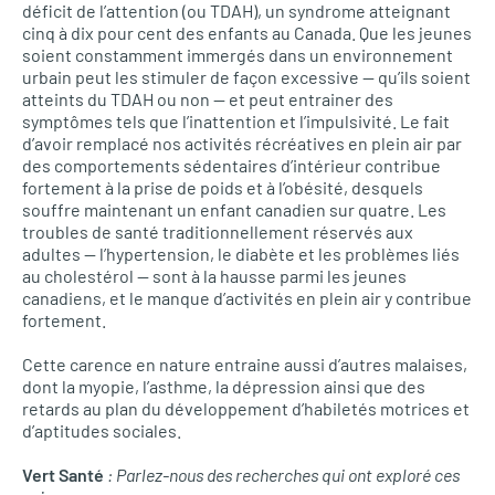
déficit de l’attention (ou
TDAH
), un syndrome atteignant
cinq à dix pour cent des enfants au Canada. Que les jeunes
soient constamment immergés dans un environnement
urbain peut les stimuler de façon excessive — qu’ils soient
atteints du
TDAH
ou non — et peut entrainer des
symptômes tels que l’inattention et l’impulsivité. Le fait
d’avoir remplacé nos activités récréatives en plein air par
des comportements sédentaires d’intérieur contribue
fortement à la prise de poids et à l’obésité, desquels
souffre maintenant un enfant canadien sur quatre. Les
troubles de santé traditionnellement réservés aux
adultes — l’hypertension, le diabète et les problèmes liés
au cholestérol — sont à la hausse parmi les jeunes
canadiens, et le manque d’activités en plein air y contribue
fortement.
Cette carence en nature entraine aussi d’autres malaises,
dont la myopie, l’asthme, la dépression ainsi que des
retards au plan du développement d’habiletés motrices et
d’aptitudes sociales.
Vert Santé
: Parlez-nous des recherches qui ont exploré ces