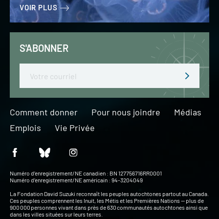
VOIR PLUS
S'ABONNER
Email
Comment donner
Pour nous joindre
Médias
Emplois
Vie Privée
Numéro d’enregistrement/NE canadien : BN 127756716RR0001
Numéro d’enregistrement/NE américain : 94-3204049
La Fondation David Suzuki reconnaît les peuples autochtones partout au Canada.
Ces peuples comprennent les Inuit, les Métis et les Premières Nations — plus de
900 000 personnes vivant dans près de 630 communautés autochtones ainsi que
dans les villes situées sur leurs terres.