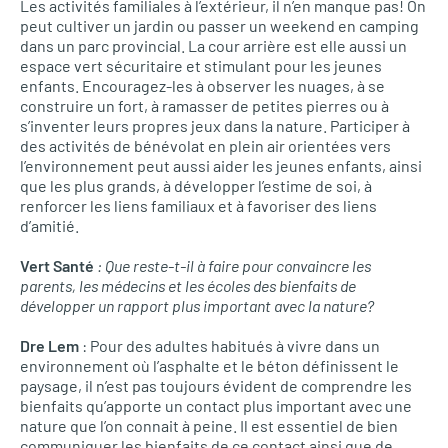
Les activités familiales à l’extérieur, il n’en manque pas! On
peut cultiver un jardin ou passer un weekend en camping
dans un parc provincial. La cour arrière est elle aussi un
espace vert sécuritaire et stimulant pour les jeunes
enfants. Encouragez-les à observer les nuages, à se
construire un fort, à ramasser de petites pierres ou à
s’inventer leurs propres jeux dans la nature. Participer à
des activités de bénévolat en plein air orientées vers
l’environnement peut aussi aider les jeunes enfants, ainsi
que les plus grands, à développer l’estime de soi, à
renforcer les liens familiaux et à favoriser des liens
d’amitié.
Vert Santé
: Que reste-t-il à faire pour convaincre les
parents, les médecins et les écoles des bienfaits de
développer un rapport plus important avec la nature?
Dre Lem
: Pour des adultes habitués à vivre dans un
environnement où l’asphalte et le béton définissent le
paysage, il n’est pas toujours évident de comprendre les
bienfaits qu’apporte un contact plus important avec une
nature que l’on connait à peine. Il est essentiel de bien
communiquer les bienfaits de ce contact ainsi que de