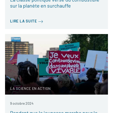
sur la planète en surchauffe
LIRE LA SUITE
LA SCIENCE EN ACTION
9 octobre 2024
Pendant que la jeunesse marche pour le