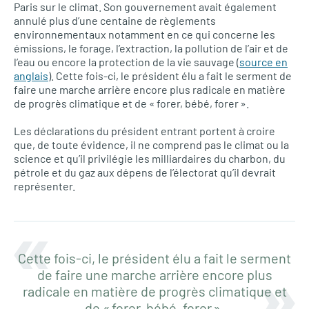
Paris sur le climat. Son gouvernement avait également
annulé plus d’une centaine de règlements
environnementaux notamment en ce qui concerne les
émissions, le forage, l’extraction, la pollution de l’air et de
l’eau ou encore la protection de la vie sauvage (
source en
anglais
). Cette fois-ci, le président élu a fait le serment de
faire une marche arrière encore plus radicale en matière
de progrès climatique et de « forer, bébé, forer ».
Les déclarations du président entrant portent à croire
que, de toute évidence, il ne comprend pas le climat ou la
science et qu’il privilégie les milliardaires du charbon, du
pétrole et du gaz aux dépens de l’électorat qu’il devrait
représenter.
Cette fois-ci, le président élu a fait le serment
de faire une marche arrière encore plus
radicale en matière de progrès climatique et
de « forer, bébé, forer ».