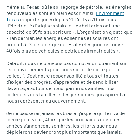
Même au Texas, où le sol regorge de pétrole, les énergies
renouvelables sont en plein essor. Ainsi,
Environment
Texas
rapporte que « depuis 2014, il y a 70 fois plus
d’électricité d’origine solaire et les batteries ont une
capacité de 95 fois supérieure ». L’organisation ajoute que
« l’an dernier, les énergies éoliennes et solaires ont
produit 31 % de l’énergie de l’État » et « qu’on retrouve
40 fois plus de véhicules électriques immatriculés ».
Cela dit, nous ne pouvons pas compter uniquement sur
les gouvernements pour nous sortir de notre pétrin
collectif. C’est notre responsabilité à tous et toutes
d’exiger des progrès, d’apprendre et de sensibiliser
davantage autour de nous, parmi nos amitiés, nos
collègues, nos familles et les personnes qui aspirent à
nous représenter au gouvernement.
Je ne baisserai jamais les bras et j’espère qu’il en va de
même pour vous. Alors que les prochaines quelques
années s’annoncent sombres, les efforts que nous
déploierons deviendront plus importants que jamais.