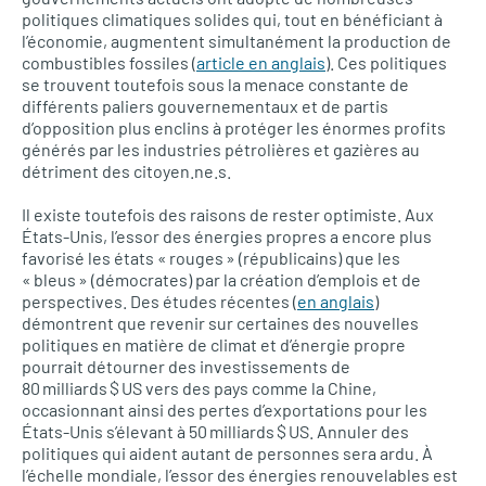
politiques climatiques solides qui, tout en bénéficiant à
l’économie, augmentent simultanément la production de
combustibles fossiles (
article en anglais
). Ces politiques
se trouvent toutefois sous la menace constante de
différents paliers gouvernementaux et de partis
d’opposition plus enclins à protéger les énormes profits
générés par les industries pétrolières et gazières au
détriment des citoyen.ne.s.
Il existe toutefois des raisons de rester optimiste. Aux
États-Unis, l’essor des énergies propres a encore plus
favorisé les états « rouges » (républicains) que les
« bleus » (démocrates) par la création d’emplois et de
perspectives. Des études récentes (
en anglais
)
démontrent que revenir sur certaines des nouvelles
politiques en matière de climat et d’énergie propre
pourrait détourner des investissements de
80 milliards $ US vers des pays comme la Chine,
occasionnant ainsi des pertes d’exportations pour les
États-Unis s’élevant à 50 milliards $ US. Annuler des
politiques qui aident autant de personnes sera ardu. À
l’échelle mondiale, l’essor des énergies renouvelables est