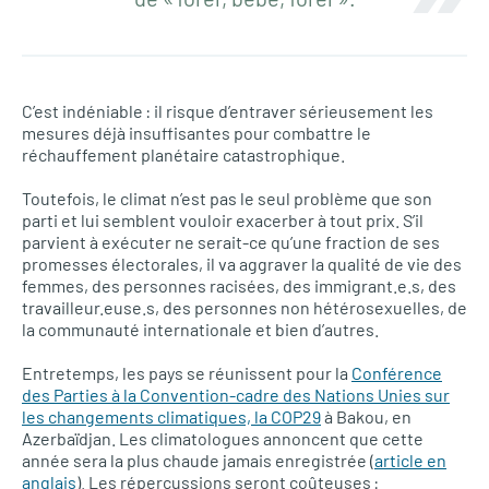
C’est indéniable : il risque d’entraver sérieusement les
mesures déjà insuffisantes pour combattre le
réchauffement planétaire catastrophique.
Toutefois, le climat n’est pas le seul problème que son
parti et lui semblent vouloir exacerber à tout prix. S’il
parvient à exécuter ne serait-ce qu’une fraction de ses
promesses électorales, il va aggraver la qualité de vie des
femmes, des personnes racisées, des immigrant.e.s, des
travailleur.euse.s, des personnes non hétérosexuelles, de
la communauté internationale et bien d’autres.
Entretemps, les pays se réunissent pour la
Conférence
des Parties à la Convention-cadre des Nations Unies sur
les changements climatiques, la COP29
à Bakou, en
Azerbaïdjan. Les climatologues annoncent que cette
année sera la plus chaude jamais enregistrée (
article en
anglais
). Les répercussions seront coûteuses :