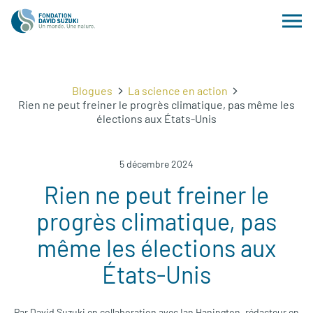
Blogues
La science en action
Rien ne peut freiner le progrès climatique, pas même les
élections aux États-Unis
5 décembre 2024
Rien ne peut freiner le
progrès climatique, pas
même les élections aux
États-Unis
Par David Suzuki en collaboration avec Ian Hanington, rédacteur en