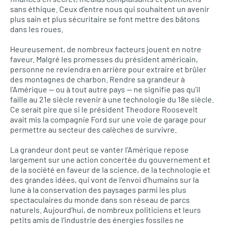
sans éthique. Ceux d’entre nous qui souhaitent un avenir
plus sain et plus sécuritaire se font mettre des bâtons
dans les roues.
Heureusement, de nombreux facteurs jouent en notre
faveur. Malgré les promesses du président américain,
personne ne reviendra en arrière pour extraire et brûler
des montagnes de charbon. Rendre sa grandeur à
l’Amérique — ou à tout autre pays — ne signifie pas qu’il
faille au 21e siècle revenir à une technologie du 18e siècle.
Ce serait pire que si le président Theodore Roosevelt
avait mis la compagnie Ford sur une voie de garage pour
permettre au secteur des calèches de survivre.
La grandeur dont peut se vanter l’Amérique repose
largement sur une action concertée du gouvernement et
de la société en faveur de la science, de la technologie et
des grandes idées, qui vont de l’envoi d’humains sur la
lune à la conservation des paysages parmi les plus
spectaculaires du monde dans son réseau de parcs
naturels. Aujourd’hui, de nombreux politiciens et leurs
petits amis de l’industrie des énergies fossiles ne