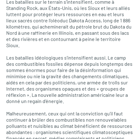
Les batailles sur le terrain s’intensifient, comme à
Standing Rock, aux États-Unis, où les Sioux et leurs alliés
luttent pour protéger leurs ressources en eau et leurs
lieux sacrés contre l’oléoduc Dakota Access, long de 1 886
kilomètres, qui acheminerait du pétrole brut du Dakota du
Nord à une raffinerie en Illinois, en passant sous des lacs
et des rivières et en contournant à peine le territoire
Sioux.
Les batailles idéologiques s’intensifient aussi. Le camp
des combustibles fossiles dépense depuis longtemps des
sommes énormes pour faire de la désinformation qui
minimise ou nie la gravité des changements climatiques,
aidés en cela par des politiciens, une armée de trolls sur
Internet, des organismes opaques et des « groupes de
réflexion ». La nouvelle administration américaine leur a
donné un regain d’énergie.
Malheureusement, ceux qui ont la conviction qu’il faut
continuer à brûler des combustibles non renouvelables
polluants et nuisibles au climat bénéficient de ressources
abondantes : organismes scientifiques climatosceptiques
financés en secret, médias complaisants et politiciens