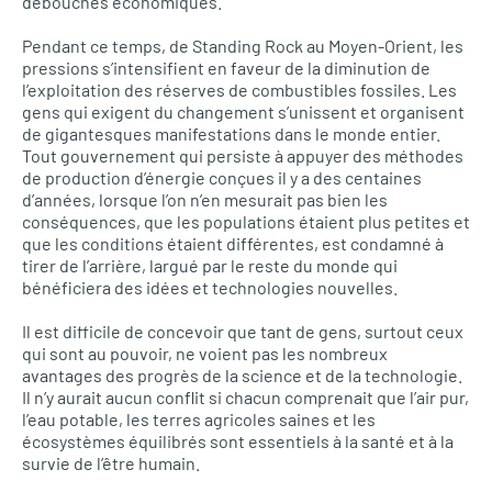
débouchés économiques.
Pendant ce temps, de Standing Rock au Moyen-Orient, les
pressions s’intensifient en faveur de la diminution de
l’exploitation des réserves de combustibles fossiles. Les
gens qui exigent du changement s’unissent et organisent
de gigantesques manifestations dans le monde entier.
Tout gouvernement qui persiste à appuyer des méthodes
de production d’énergie conçues il y a des centaines
d’années, lorsque l’on n’en mesurait pas bien les
conséquences, que les populations étaient plus petites et
que les conditions étaient différentes, est condamné à
tirer de l’arrière, largué par le reste du monde qui
bénéficiera des idées et technologies nouvelles.
Il est difficile de concevoir que tant de gens, surtout ceux
qui sont au pouvoir, ne voient pas les nombreux
avantages des progrès de la science et de la technologie.
Il n’y aurait aucun conflit si chacun comprenait que l’air pur,
l’eau potable, les terres agricoles saines et les
écosystèmes équilibrés sont essentiels à la santé et à la
survie de l’être humain.