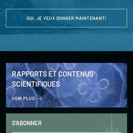
OUI, JE VEUX DONNER MAINTENANT!
RAPPORTS ET CONTENUS
SCIENTIFIQUES
VOIR PLUS
S'ABONNER