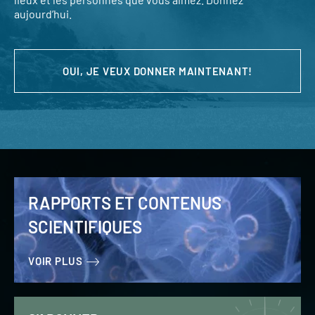
aujourd’hui.
OUI, JE VEUX DONNER MAINTENANT!
RAPPORTS ET CONTENUS
SCIENTIFIQUES
VOIR PLUS