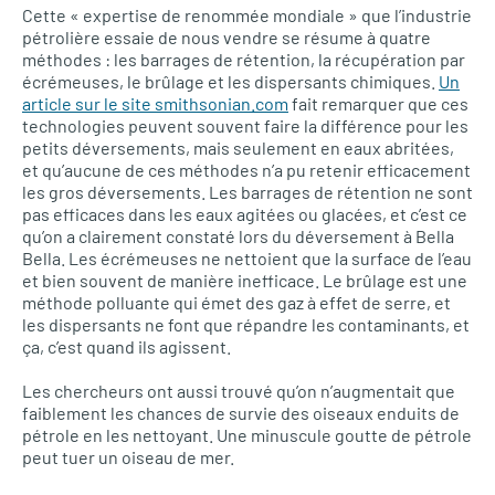
Cette « expertise de renommée mondiale » que l’industrie
pétrolière essaie de nous vendre se résume à quatre
méthodes : les barrages de rétention, la récupération par
écrémeuses, le brûlage et les dispersants chimiques.
Un
article sur le site smithsonian.com
fait remarquer que ces
technologies peuvent souvent faire la différence pour les
petits déversements, mais seulement en eaux abritées,
et qu’aucune de ces méthodes n’a pu retenir efficacement
les gros déversements. Les barrages de rétention ne sont
pas efficaces dans les eaux agitées ou glacées, et c’est ce
qu’on a clairement constaté lors du déversement à Bella
Bella. Les écrémeuses ne nettoient que la surface de l’eau
et bien souvent de manière inefficace. Le brûlage est une
méthode polluante qui émet des gaz à effet de serre, et
les dispersants ne font que répandre les contaminants, et
ça, c’est quand ils agissent.
Les chercheurs ont aussi trouvé qu’on n’augmentait que
faiblement les chances de survie des oiseaux enduits de
pétrole en les nettoyant. Une minuscule goutte de pétrole
peut tuer un oiseau de mer.