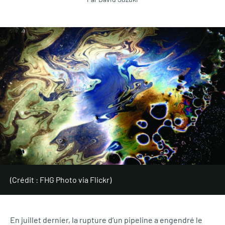
(Crédit : FHG Photo via Flickr)
En juillet dernier, la rupture d’un pipeline a engendré le