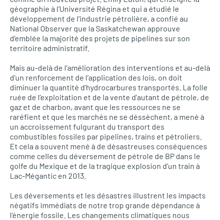
géographie à l’Université Régina et qui a étudié le
développement de l’industrie pétrolière, a confié au
National Observer que la Saskatchewan approuve
d’emblée la majorité des projets de pipelines sur son
territoire administratif.
Mais au-delà de l’amélioration des interventions et au-delà
d’un renforcement de l’application des lois, on doit
diminuer la quantité d’hydrocarbures transportés. La folle
ruée de l’exploitation et de la vente d’autant de pétrole, de
gaz et de charbon, avant que les ressources ne se
raréfient et que les marchés ne se déssèchent, a mené à
un accroissement fulgurant du transport des
combustibles fossiles par pipelines, trains et pétroliers.
Et cela a souvent mené à de désastreuses conséquences
comme celles du déversement de pétrole de BP dans le
golfe du Mexique et de la tragique explosion d’un train à
Lac-Mégantic en 2013.
Les déversements et les désastres illustrent les impacts
négatifs immédiats de notre trop grande dépendance à
l’énergie fossile. Les changements climatiques nous