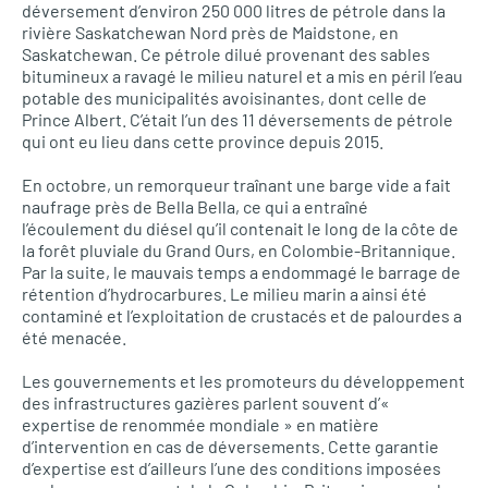
déversement d’environ 250 000 litres de pétrole dans la
rivière Saskatchewan Nord près de Maidstone, en
Saskatchewan. Ce pétrole dilué provenant des sables
bitumineux a ravagé le milieu naturel et a mis en péril l’eau
potable des municipalités avoisinantes, dont celle de
Prince Albert. C’était l’un des 11 déversements de pétrole
qui ont eu lieu dans cette province depuis 2015.
En octobre, un remorqueur traînant une barge vide a fait
naufrage près de Bella Bella, ce qui a entraîné
l’écoulement du diésel qu’il contenait le long de la côte de
la forêt pluviale du Grand Ours, en Colombie-Britannique.
Par la suite, le mauvais temps a endommagé le barrage de
rétention d’hydrocarbures. Le milieu marin a ainsi été
contaminé et l’exploitation de crustacés et de palourdes a
été menacée.
Les gouvernements et les promoteurs du développement
des infrastructures gazières parlent souvent d’«
expertise de renommée mondiale » en matière
d’intervention en cas de déversements. Cette garantie
d’expertise est d’ailleurs l’une des conditions imposées