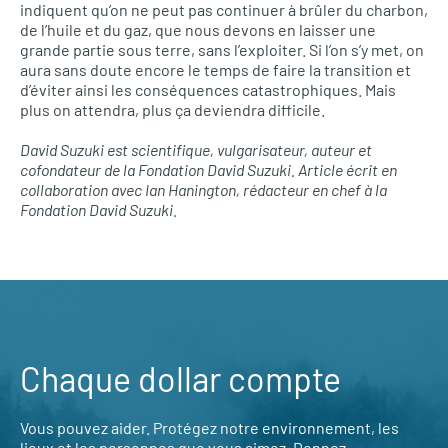
indiquent qu’on ne peut pas continuer à brûler du charbon,
de l’huile et du gaz, que nous devons en laisser une
grande partie sous terre, sans l’exploiter. Si l’on s’y met, on
aura sans doute encore le temps de faire la transition et
d’éviter ainsi les conséquences catastrophiques. Mais
plus on attendra, plus ça deviendra difficile.
David Suzuki est scientifique, vulgarisateur, auteur et
cofondateur de la Fondation David Suzuki. Article écrit en
collaboration avec Ian Hanington, rédacteur en chef à la
Fondation David Suzuki.
Chaque dollar compte
Vous pouvez aider. Protégez notre environnement, les
lieux et les personnes que vous aimez. Donnez