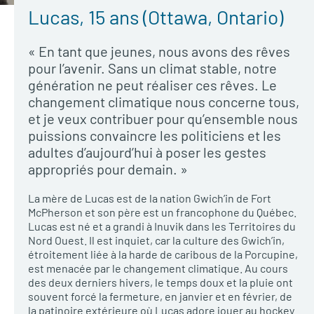
Lucas, 15 ans (Ottawa, Ontario)
« En tant que jeunes, nous avons des rêves
pour l’avenir. Sans un climat stable, notre
génération ne peut réaliser ces rêves. Le
changement climatique nous concerne tous,
et je veux contribuer pour qu’ensemble nous
puissions convaincre les politiciens et les
adultes d’aujourd’hui à poser les gestes
appropriés pour demain. »
La mère de Lucas est de la nation Gwich’in de Fort
McPherson et son père est un francophone du Québec.
Lucas est né et a grandi à Inuvik dans les Territoires du
Nord Ouest. Il est inquiet, car la culture des Gwich’in,
étroitement liée à la harde de caribous de la Porcupine,
est menacée par le changement climatique. Au cours
des deux derniers hivers, le temps doux et la pluie ont
souvent forcé la fermeture, en janvier et en février, de
la patinoire extérieure où Lucas adore jouer au hockey.