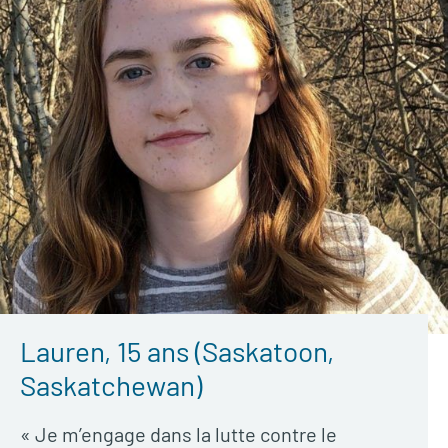
Lauren, 15 ans (Saskatoon,
Saskatchewan)
« Je m’engage dans la lutte contre le