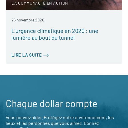
LA COMMUNAUTÉ EN ACTION
26 novembre 2020
L’urgence climatique en 2020 : une
lumière au bout du tunnel
LIRE LA SUITE
Chaque dollar compte
Vous pouvez aider. Protégez notre environnement, les
lieux et les personnes que vous aimez. Donnez