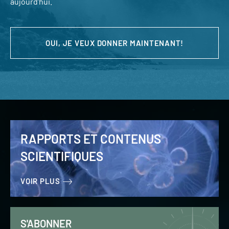
aujourd’hui.
OUI, JE VEUX DONNER MAINTENANT!
RAPPORTS ET CONTENUS
SCIENTIFIQUES
VOIR PLUS
S'ABONNER