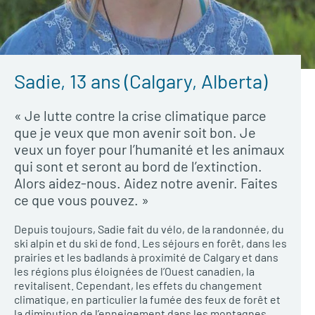
Sadie, 13 ans (Calgary, Alberta)
« Je lutte contre la crise climatique parce
que je veux que mon avenir soit bon. Je
veux un foyer pour l’humanité et les animaux
qui sont et seront au bord de l’extinction.
Alors aidez-nous. Aidez notre avenir. Faites
ce que vous pouvez. »
Depuis toujours, Sadie fait du vélo, de la randonnée, du
ski alpin et du ski de fond. Les séjours en forêt, dans les
prairies et les badlands à proximité de Calgary et dans
les régions plus éloignées de l’Ouest canadien, la
revitalisent. Cependant, les effets du changement
climatique, en particulier la fumée des feux de forêt et
la diminution de l’enneigement dans les montagnes,