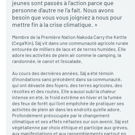
jeunes sont passés à l’action parce que
personne d’autre ne l’a fait. Nous avons
besoin que vous vous joigniez à nous pour
mettre fin à la crise climatique. »
Membre de la Première Nation Nakoda Carry the Kettle
(Cega’Kin), Sáj vit dans une communauté agricole rurale
entourée de milliers de lacs et de terres humides. Elle
adore les activités de plein air comme le camping, la
randonnée, le canot et l’escalade.
Au cours des dernières années, Sáj a été témoin
d’inondations sans précédent dans sa communauté,
qui ont dévasté des foyers, des terres agricoles, des
récoltes et des routes. Elle a aussi subi la chaleur
intense en été, le froid extrême en hiver et la fumée
des feux de forêt qui l’ont empêchée de pratiquer ses
activités de plein air dans les endroits qu’elle adore.
Profondément préoccupée par le changement
climatique et ses effets néfastes sur son avenir, Sáj est
végétalienne par choix éthique et participe aux grèves,
aux manifestations et aux rassemblements partout en