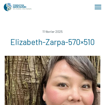
11 février 2025
Elizabeth-Zarpa-570×510