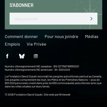
S'ABONNER
Email
Comment donner
Pour nous joindre
Médias
Emplois
Vie Privée
Numéro d’enregistrement/NE canadien : BN 127756716RR0001
Numéro d’enregistrement/NE américain : 94-3204049
La Fondation David Suzuki reconnaît les peuples autochtones partout au Canada.
Ces peuples comprennent les Inuit, les Métis et les Premières Nations — plus de
900 000 personnes vivant dans près de 630 communautés autochtones ainsi que
dans les villes situées sur leurs terres.
© 2026 Fondation David Suzuki. Site web par
Briteweb