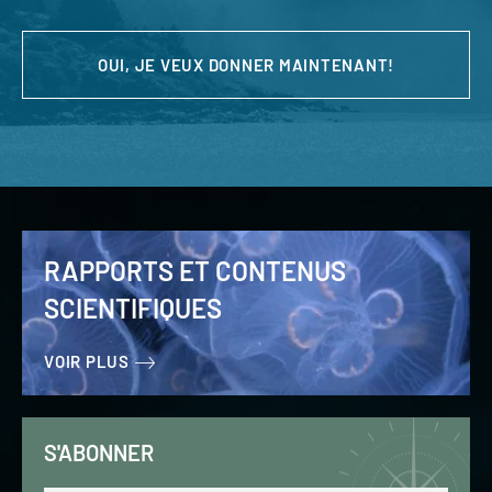
OUI, JE VEUX DONNER MAINTENANT!
RAPPORTS ET CONTENUS
SCIENTIFIQUES
VOIR PLUS
S'ABONNER