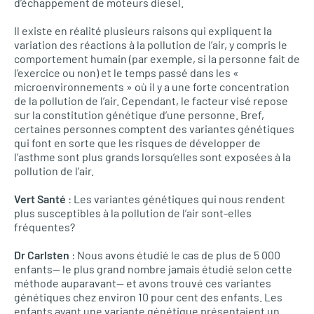
d’échappement de moteurs diesel.
Il existe en réalité plusieurs raisons qui expliquent la
variation des réactions à la pollution de l’air, y compris le
comportement humain (par exemple, si la personne fait de
l’exercice ou non) et le temps passé dans les «
microenvironnements » où il y a une forte concentration
de la pollution de l’air. Cependant, le facteur visé repose
sur la constitution génétique d’une personne. Bref,
certaines personnes comptent des variantes génétiques
qui font en sorte que les risques de développer de
l’asthme sont plus grands lorsqu’elles sont exposées à la
pollution de l’air.
Vert Santé
: Les variantes génétiques qui nous rendent
plus susceptibles à la pollution de l’air sont-elles
fréquentes?
Dr Carlsten
: Nous avons étudié le cas de plus de 5 000
enfants— le plus grand nombre jamais étudié selon cette
méthode auparavant— et avons trouvé ces variantes
génétiques chez environ 10 pour cent des enfants. Les
enfants ayant une variante génétique présentaient un