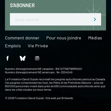
S'ABONNER
Email
Comment donner
Pour nous joindre
Médias
Emplois
Vie Privée
Numéro d’enregistrement/NE canadien : BN 127756716RR0001
Numéro d’enregistrement/NE américain : 94-3204049
La Fondation David Suzuki reconnaît les peuples autochtones partout au Canada.
Ces peuples comprennent les Inuit, les Métis et les Premières Nations — plus de
900 000 personnes vivant dans près de 630 communautés autochtones ainsi que
dans les villes situées sur leurs terres.
© 2026 Fondation David Suzuki. Site web par
Briteweb