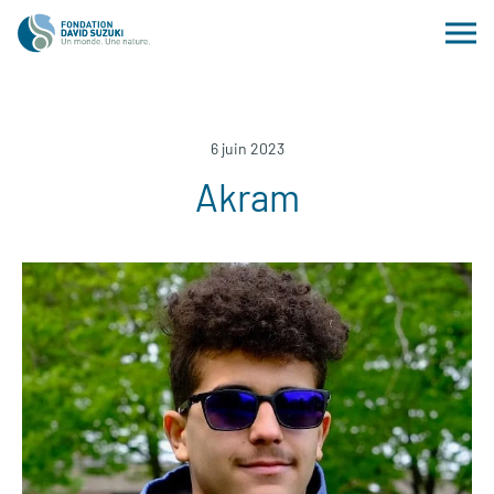
6 juin 2023
Akram