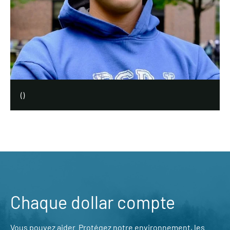
(
)
Chaque dollar compte
Vous pouvez aider. Protégez notre environnement, les