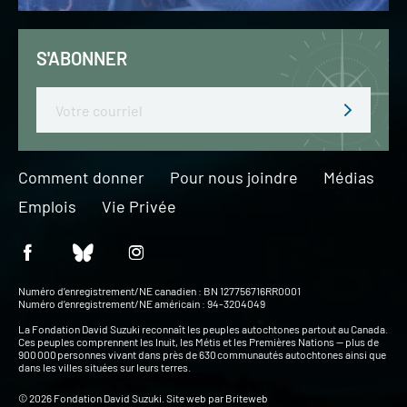
S'ABONNER
Email
Comment donner
Pour nous joindre
Médias
Emplois
Vie Privée
Numéro d’enregistrement/NE canadien : BN 127756716RR0001
Numéro d’enregistrement/NE américain : 94-3204049
La Fondation David Suzuki reconnaît les peuples autochtones partout au Canada.
Ces peuples comprennent les Inuit, les Métis et les Premières Nations — plus de
900 000 personnes vivant dans près de 630 communautés autochtones ainsi que
dans les villes situées sur leurs terres.
© 2026 Fondation David Suzuki. Site web par
Briteweb