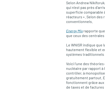
Selon Andrew Nikiforuk, 
qui n’est pas près d’arr
superficie comparable à
réacteurs ». Selon des 
conventionnels.
Energy Mix
rapporte que 
que ceux des centrales
Le WNISR indique que l
hautement flexible et e
systèmes traditionnels a
Voici l’une des théorie
nucléaire par rapport à 
contrôler, à monopolise
gratuitement partout. En
fonctionnent grâce aux 
de taxes et de factures 