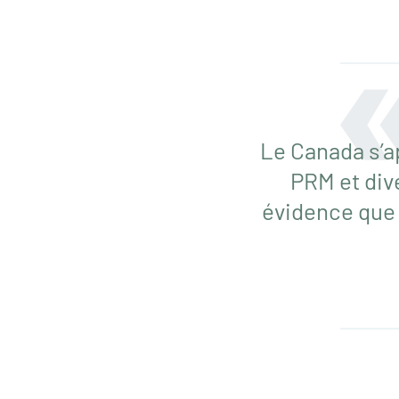
Le Canada s’ap
PRM et div
évidence que 