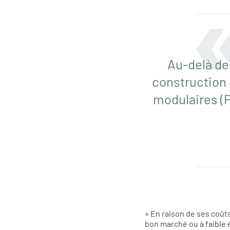
Au-delà de
construction 
modulaires (P
« En raison de ses coûts
bon marché ou à faible 