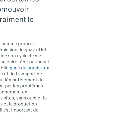
romouvoir
vraiment le
nt comme propre,
mission de gaz à effet
mine son cycle de vie
ucléaire n’est pas aussi
 Elle
pose de nombreux
ion et du transport de
t au démantèlement de
ant par les problèmes
sionnement en
s sites, sans oublier la
s et la production
il est important de