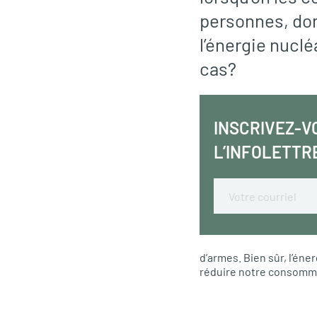
personnes, don
l’énergie nucl
cas?
INSCRIVEZ-V
L’INFOLETTR
Email
d’armes. Bien sûr, l’éne
réduire notre consomma