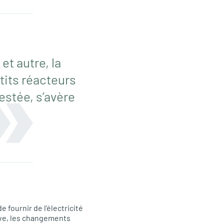
t autre, la
tits réacteurs
estée, s’avère
 fournir de l’électricité
ive, les changements