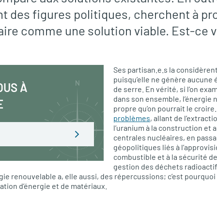
t des figures politiques, cherchent à p
éaire comme une solution viable. Est-ce 
Ses partisan.e.s la considère
puisqu’elle ne génère aucune é
OUS À
de serre. En vérité, si l’on exa
dans son ensemble, l’énergie n
E
propre qu’on pourrait le croire.
problèmes
, allant de l’extract
l’uranium à la construction e
centrales nucléaires, en pass
géopolitiques liés à l’approvi
combustible et à la sécurité de
gestion des déchets radioactif
rgie renouvelable a, elle aussi, des répercussions; c’est pourquoi 
tion d’énergie et de matériaux.