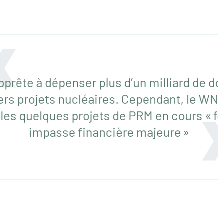
prête à dépenser plus d’un milliard de d
ers projets nucléaires. Cependant, le W
les quelques projets de PRM en cours « f
impasse financière majeure »