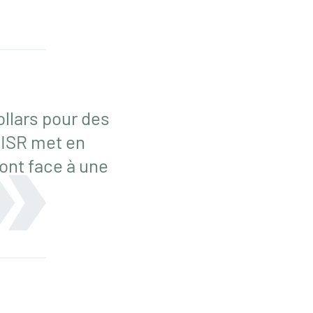
ollars pour des
NISR met en
ont face à une