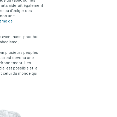
échets aiderait également
re ou d’exiger des
t non une
tème de
 ayant aussi pour but
 tabagisme.
par plusieurs peuples
abac est devenu une
nvironnement. Les
l est possible et, à
 et celui du monde qui