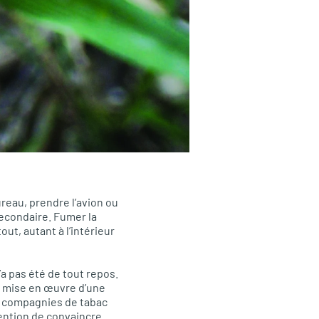
bureau, prendre l’avion ou
secondaire. Fumer la
ut, autant à l’intérieur
’a pas été de tout repos.
a mise en œuvre d’une
es compagnies de tabac
tention de convaincre