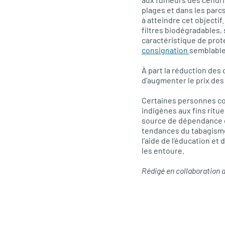
plages et dans les parcs
à atteindre cet objecti
filtres biodégradables, 
caractéristique de prote
consignation
semblable 
À part la réduction de
d’augmenter le prix des
Certaines personnes con
indigènes aux fins ritu
source de dépendance di
tendances du tabagisme
l’aide de l’éducation et
les entoure.
Rédigé en collaboration a