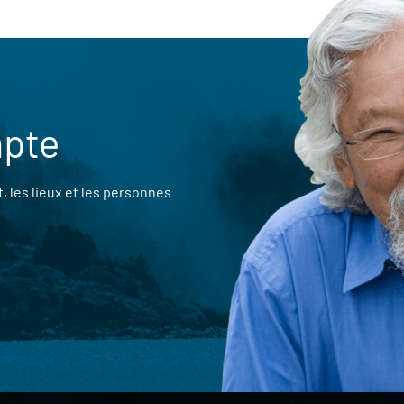
mpte
 les lieux et les personnes