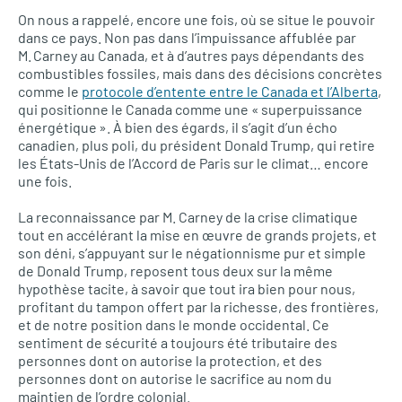
On nous a rappelé, encore une fois, où se situe le pouvoir
dans ce pays. Non pas dans l’impuissance affublée par
M. Carney au Canada, et à d’autres pays dépendants des
combustibles fossiles, mais dans des décisions concrètes
comme le
protocole d’entente entre le Canada et l’Alberta
,
qui positionne le Canada comme une « superpuissance
énergétique ». À bien des égards, il s’agit d’un écho
canadien, plus poli, du président Donald Trump, qui retire
les États-Unis de l’Accord de Paris sur le climat… encore
une fois.
La reconnaissance par M. Carney de la crise climatique
tout en accélérant la mise en œuvre de grands projets, et
son déni, s’appuyant sur le négationnisme pur et simple
de Donald Trump, reposent tous deux sur la même
hypothèse tacite, à savoir que tout ira bien pour nous,
profitant du tampon offert par la richesse, des frontières,
et de notre position dans le monde occidental. Ce
sentiment de sécurité a toujours été tributaire des
personnes dont on autorise la protection, et des
personnes dont on autorise le sacrifice au nom du
maintien de l’ordre colonial.