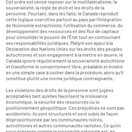
Cet ordre est censé reposer sur le multilatéralisme, la
souveraineté, la règle de droit et les droits de la
personne. Pourtant, dans les faits, le Canada reproduit
cette logique coercitive partout au pays par l’intégration
de l’économie extractiviste, l’utilisation du commerce, du
développement des ressources et des flux de capitaux
pour consolider le pouvoir de l’État tout en contournant
ses responsabilités juridiques. Malgré son appui à la
Déclaration des Nations Unies sur les droits des peuples
autochtones et son engagement à la mettre en œuvre, le
Canada ignore régulièrement la souveraineté autochtone
et transforme le consentement libre, préalable et éclairé
en une simple case à cocher dans la procédure, alors qu’il
constitue plutôt une norme juridique contraignante.
Les violations des droits de la personne sont jugées
acceptables tant qu’elles favorisent la croissance
économique, la sécurité des ressources ou le
positionnement géopolitique. Ces préjudices ne sont pas
accidentels; ils sont structurels et sont subis de façon
disproportionnée par les communautés noires,
autochtones et autres communautés racisées. Ce qu’on
nous présente comme la prospérité nationale est, en