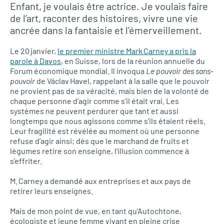
Enfant, je voulais être actrice. Je voulais faire
de l’art, raconter des histoires, vivre une vie
ancrée dans la fantaisie et l’émerveillement.
Le 20 janvier,
le premier ministre Mark Carney a pris la
parole à Davos
, en Suisse, lors de la réunion annuelle du
Forum économique mondial. Il invoqua
Le pouvoir des sans-
pouvoir
de Václav Havel, rappelant à la salle que le pouvoir
ne provient pas de sa véracité, mais bien de la volonté de
chaque personne d’agir comme s’il était vrai. Les
systèmes ne peuvent perdurer que tant et aussi
longtemps que nous agissons comme s’ils étaient réels.
Leur fragilité est révélée au moment où une personne
refuse d’agir ainsi; dès que le marchand de fruits et
légumes retire son enseigne, l’illusion commence à
s’effriter.
M. Carney a demandé aux entreprises et aux pays de
retirer leurs enseignes.
Mais de mon point de vue, en tant qu’Autochtone,
écologiste et jeune femme vivant en pleine crise