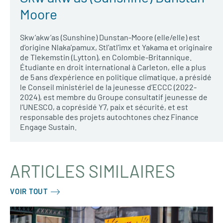
Moore
Skw’akw’as (Sunshine) Dunstan-Moore (elle/elle) est
d’origine Nlaka’pamux, Stl’atl’imx et Yakama et originaire
de Tlekemstin (Lytton), en Colombie-Britannique.
Étudiante en droit international à Carleton, elle a plus
de 5 ans d’expérience en politique climatique, a présidé
le Conseil ministériel de la jeunesse d’ECCC (2022-
2024), est membre du Groupe consultatif jeunesse de
l’UNESCO, a coprésidé Y7, paix et sécurité, et est
responsable des projets autochtones chez Finance
Engage Sustain.
ARTICLES SIMILAIRES
VOIR TOUT