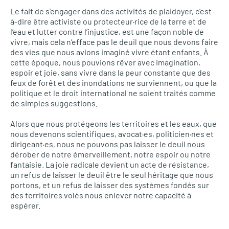
Le fait de s’engager dans des activités de plaidoyer, c’est-
à-dire être activiste ou protecteur·rice de la terre et de
l’eau et lutter contre l’injustice, est une façon noble de
vivre, mais cela n’efface pas le deuil que nous devons faire
des vies que nous avions imaginé vivre étant enfants. À
cette époque, nous pouvions rêver avec imagination,
espoir et joie, sans vivre dans la peur constante que des
feux de forêt et des inondations ne surviennent, ou que la
politique et le droit international ne soient traités comme
de simples suggestions.
Alors que nous protégeons les territoires et les eaux, que
nous devenons scientifiques, avocat·es, politicien·nes et
dirigeant·es, nous ne pouvons pas laisser le deuil nous
dérober de notre émerveillement, notre espoir ou notre
fantaisie. La joie radicale devient un acte de résistance,
un refus de laisser le deuil être le seul héritage que nous
portons, et un refus de laisser des systèmes fondés sur
des territoires volés nous enlever notre capacité à
espérer.