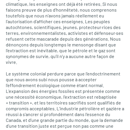
climatique, les enseignes ont déjà été retirées. Si nous
faisons preuve de plus d’honnêteté, nous comprenons
toutefois que nous n’avons jamais réellement eu
l’autorisation d’afficher ces enseignes. Les peuples
autochtones, scientifiques, jeunes, protecteur·rices des
terres, environnementalistes, activistes et défenseur·ses
refusent cette mascarade depuis des générations. Nous
dénonçons depuis longtemps le mensonge disant que
l’extraction est inévitable, que le pétrole et le gaz sont
synonymes de survie, qu’il n’y a aucune autre façon de
vivre.
Le système colonial perdure parce que l’endoctrinement
que nous avons subi nous pousse à accepter
l’effondrement écologique comme étant normal.
L’expansion des énergies fossiles est présentée comme
une nécessité économique, l’extraction est rebaptisée
« transition », et les territoires sacrifiés sont qualifiés de
compromis acceptables. L’industrie pétrolière et gazière a
réussi à s’ancrer si profondément dans l’essence du
Canada, et d’une grande partie du monde, que la demande
d’une transition juste est perçue non pas comme une