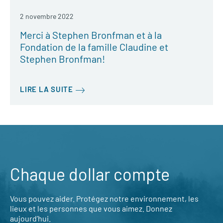
2 novembre 2022
Merci à Stephen Bronfman et à la
Fondation de la famille Claudine et
Stephen Bronfman!
LIRE LA SUITE
Chaque dollar compte
Vous pouvez aider. Protégez notre environnement, les
lieux et les personnes que vous aimez. Donnez
aujourd’hui.