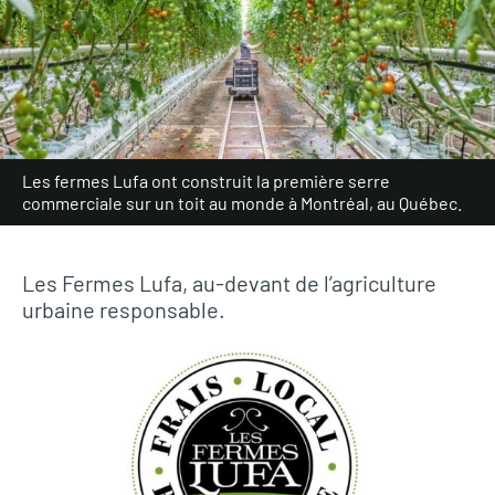
Les fermes Lufa ont construit la première serre
commerciale sur un toit au monde à Montréal, au Québec.
Les Fermes Lufa, au-devant de l’agriculture
urbaine responsable.