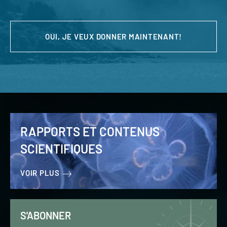
OUI, JE VEUX DONNER MAINTENANT!
RAPPORTS ET CONTENUS
SCIENTIFIQUES
VOIR PLUS
S'ABONNER