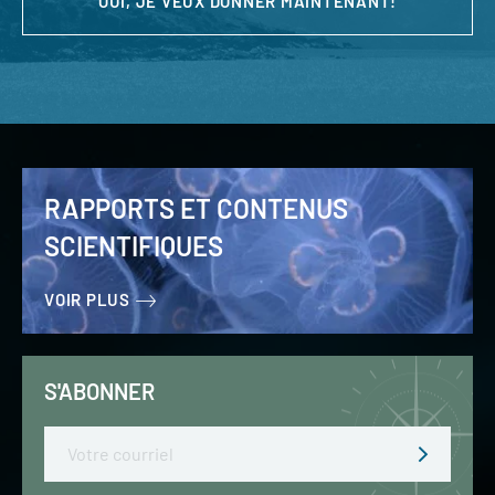
OUI, JE VEUX DONNER MAINTENANT!
RAPPORTS ET CONTENUS
SCIENTIFIQUES
VOIR PLUS
S'ABONNER
Email