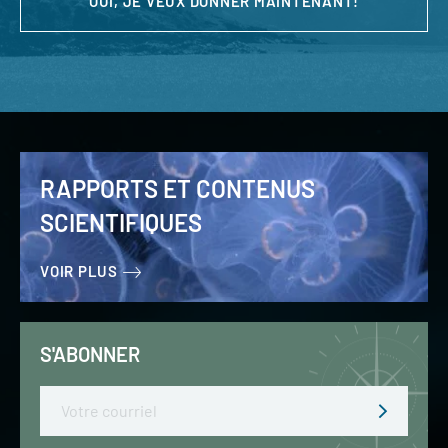
OUI, JE VEUX DONNER MAINTENANT!
RAPPORTS ET CONTENUS
SCIENTIFIQUES
VOIR PLUS
S'ABONNER
Email