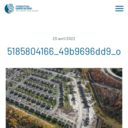
20 avril 2022
5185804166_49b9696dd9_o