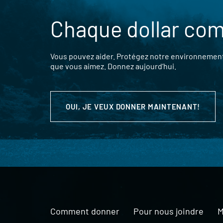
Chaque dollar co
Vous pouvez aider. Protégez notre environnement,
que vous aimez. Donnez aujourd’hui.
OUI, JE VEUX DONNER MAINTENANT!
Comment donner
Pour nous joindre
M