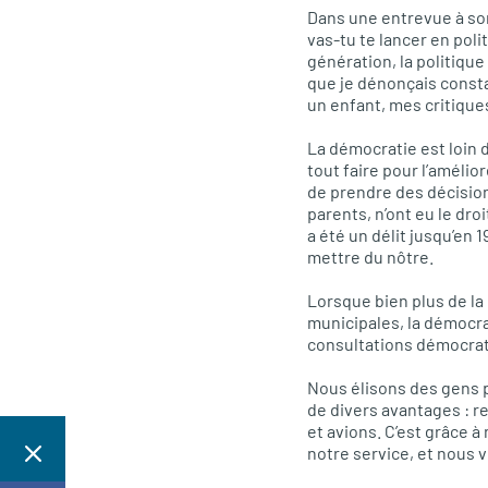
Dans une entrevue à son
vas-tu te lancer en poli
génération, la politique
que je dénonçais consta
un enfant, mes critiques
La démocratie est loin 
tout faire pour l’amélio
de prendre des décisio
parents, n’ont eu le dro
a été un délit jusqu’en 1
mettre du nôtre.
Lorsque bien plus de la
municipales, la démocra
consultations démocrati
Nous élisons des gens po
de divers avantages : r
et avions. C’est grâce à 
notre service, et nous v