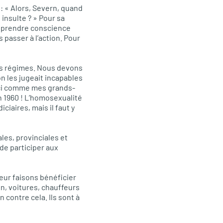
: « Alors, Severn, quand
 insulte ? » Pour sa
ait prendre conscience
 passer à l’action. Pour
res régimes. Nous devons
on les jugeait incapables
ici comme mes grands-
en 1960 ! L’homosexualité
ciaires, mais il faut y
les, provinciales et
de participer aux
leur faisons bénéficier
n, voitures, chauffeurs
n contre cela. Ils sont à