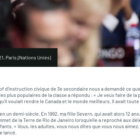
, Paris.
(Nations Unies)
rof d’instruction civique de 3e secondaire nous a demandé ce que
 les plus populaires de la classe a répondu : « Je veux faire de la 
qu’il voulait rendre le Canada et le monde meilleurs. Il avait tout
 un demi-siècle. En 1992, ma fille Severn, qui avait alors 12 ans,
met de la Terre de Rio de Janeiro lorsqu’elle a reproché aux dé
fants. « Vous, les adultes, vous nous dites que vous nous aimez, 
e lancé.