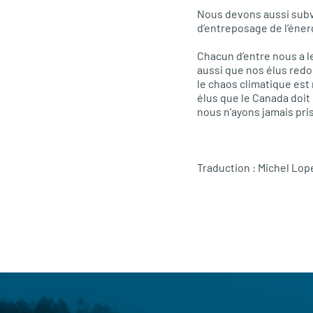
Nous devons aussi subv
d’entreposage de l’énerg
Chacun d’entre nous a l
aussi que nos élus redo
le chaos climatique est
élus que le Canada doit
nous n’ayons jamais pris
Traduction : Michel Lop