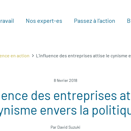
ravail
Nos expert-es
Passez à l’action
B
Au
ience en action
L’influence des entreprises attise le cynisme e
8 février 2018
uence des entreprises at
ynisme envers la politiq
Par David Suzuki