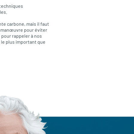
 techniques
les.
te carbone, mais il faut
e manœuvre pour éviter
 pour rappeler à nos
 le plus important que