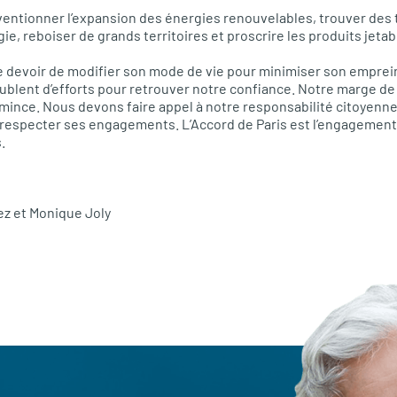
entionner l’expansion des énergies renouvelables, trouver des
ie, reboiser de grands territoires et proscrire les produits jetab
e devoir de modifier son mode de vie pour minimiser son emprein
ublent d’efforts pour retrouver notre confiance. Notre marge d
 mince. Nous devons faire appel à notre responsabilité citoyenne
 respecter ses engagements. L’Accord de Paris est l’engagement
.
ez et Monique Joly