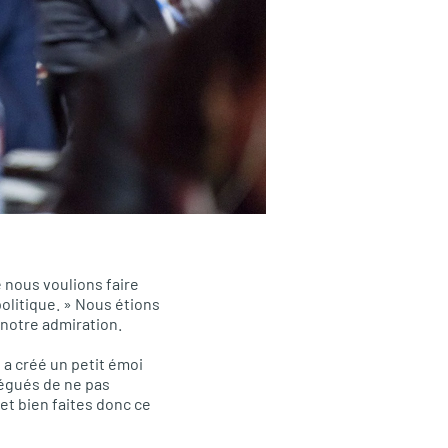
 nous voulions faire
politique. » Nous étions
e notre admiration.
 a créé un petit émoi
légués de ne pas
et bien faites donc ce