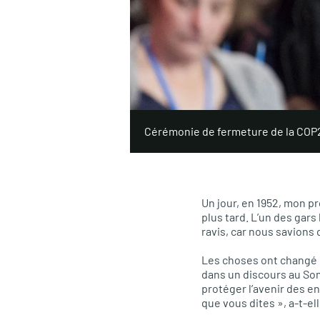
Cérémonie de fermeture de la COP21
Un jour, en 1952, mon p
plus tard. L’un des gars
ravis, car nous savions 
Les choses ont changé en
dans un discours au Som
protéger l’avenir des en
que vous dites », a-t-ell