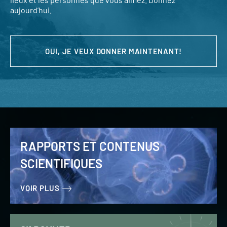
aujourd’hui.
OUI, JE VEUX DONNER MAINTENANT!
RAPPORTS ET CONTENUS
SCIENTIFIQUES
VOIR PLUS