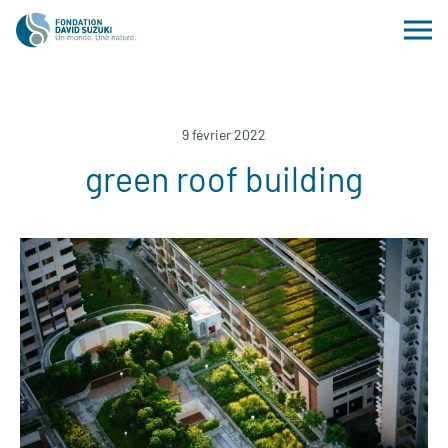
9 février 2022
green roof building