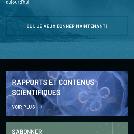
aujourd’hui.
OUI, JE VEUX DONNER MAINTENANT!
RAPPORTS ET CONTENUS
SCIENTIFIQUES
VOIR PLUS
S'ABONNER