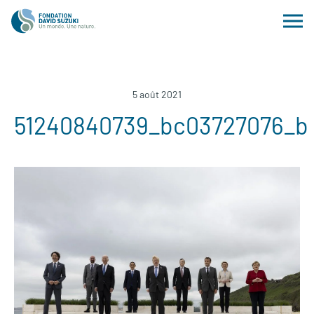
5 août 2021
51240840739_bc03727076_b