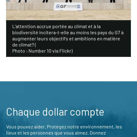
L’attention accrue portée au climat et à la
biodiversité incitera-t-elle au moins les pays du G7 à
augmenter leurs objectifs et ambitions en matière
de climat? (
Photo : Number 10 via Flickr
)
Chaque dollar compte
Vous pouvez aider. Protégez notre environnement, les
lieux et les personnes que vous aimez. Donnez