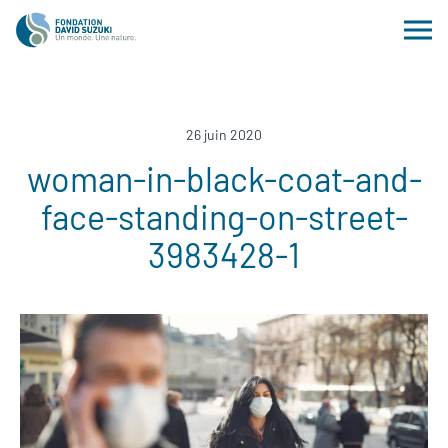
26 juin 2020
woman-in-black-coat-and-
face-standing-on-street-
3983428-1