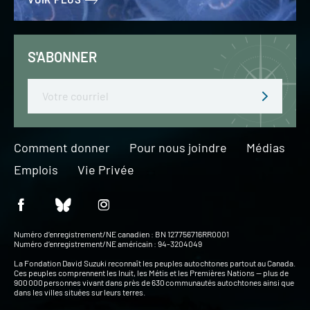
S'ABONNER
Email
Comment donner
Pour nous joindre
Médias
Emplois
Vie Privée
Numéro d’enregistrement/NE canadien : BN 127756716RR0001
Numéro d’enregistrement/NE américain : 94-3204049
La Fondation David Suzuki reconnaît les peuples autochtones partout au Canada.
Ces peuples comprennent les Inuit, les Métis et les Premières Nations — plus de
900 000 personnes vivant dans près de 630 communautés autochtones ainsi que
dans les villes situées sur leurs terres.