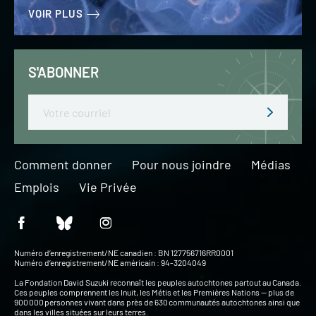
VOIR PLUS
S'ABONNER
Email
Comment donner
Pour nous joindre
Médias
Emplois
Vie Privée
Numéro d’enregistrement/NE canadien : BN 127756716RR0001
Numéro d’enregistrement/NE américain : 94-3204049
La Fondation David Suzuki reconnaît les peuples autochtones partout au Canada.
Ces peuples comprennent les Inuit, les Métis et les Premières Nations — plus de
900 000 personnes vivant dans près de 630 communautés autochtones ainsi que
dans les villes situées sur leurs terres.