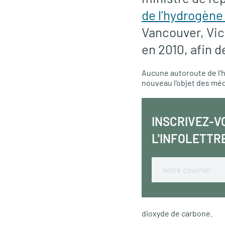
de l’hydrogène
Vancouver, Vict
en 2010, afin d
Aucune autoroute de l’hy
nouveau l’objet des mé
INSCRIVEZ-V
L'INFOLETTR
Email
dioxyde de carbone.