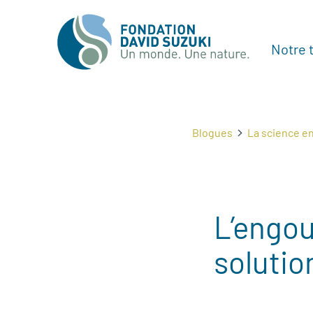
Notre t
Blogues
La science en
L’engou
solutio