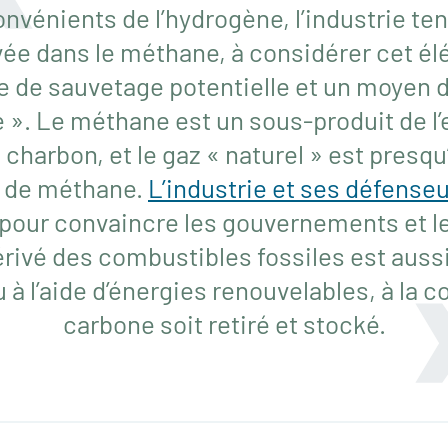
onvénients de l’hydrogène, l’industrie ten
vée dans le méthane, à considérer cet
 de sauvetage potentielle et un moyen d
 ». Le méthane est un sous-produit de l’
u charbon, et le gaz « naturel » est presq
é de méthane.
L’industrie et ses défenseu
pour convaincre les gouvernements et le
rivé des combustibles fossiles est auss
au à l’aide d’énergies renouvelables, à la c
carbone soit retiré et stocké.