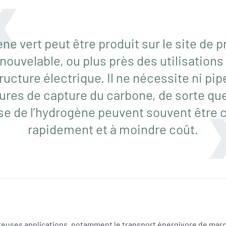
ne vert peut être produit sur le site de 
enouvelable, ou plus près des utilisations
tructure électrique. Il ne nécessite ni pip
tures de capture du carbone, de sorte que
yse de l’hydrogène peuvent souvent être 
rapidement et à moindre coût.
euses applications, notamment le transport énergivore de mar