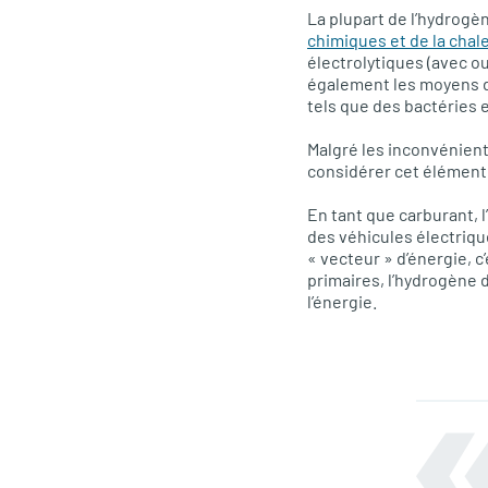
La plupart de l’hydrog
chimiques et de la chal
électrolytiques (avec o
également les moyens de
tels que des bactéries 
Malgré les inconvénient
considérer cet élément
En tant que carburant, 
des véhicules électrique
« vecteur » d’énergie, c
primaires, l’hydrogène d
l’énergie.