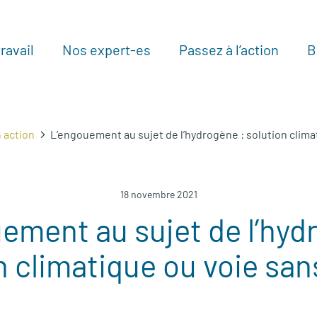
ravail
Nos expert-es
Passez à l’action
B
Au
 action
L’engouement au sujet de l’hydrogène : solution clima
18 novembre 2021
ement au sujet de l’hyd
n climatique ou voie san