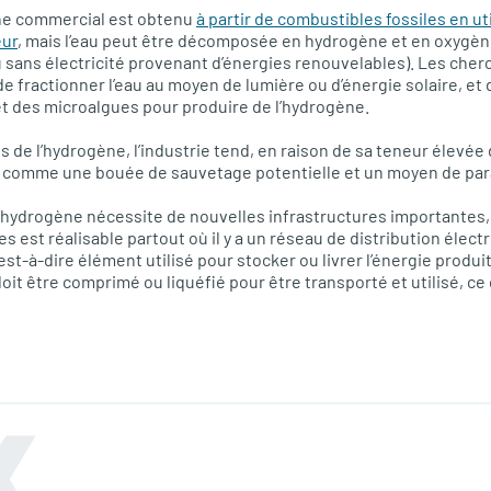
ène commercial est obtenu
à partir de combustibles fossiles en ut
eur
, mais l’eau peut être décomposée en hydrogène et en oxygèn
u sans électricité provenant d’énergies renouvelables). Les che
 fractionner l’eau au moyen de lumière ou d’énergie solaire, et 
et des microalgues pour produire de l’hydrogène.
s de l’hydrogène, l’industrie tend, en raison de sa teneur élevée
 comme une bouée de sauvetage potentielle et un moyen de para
l’hydrogène nécessite de nouvelles infrastructures importantes,
s est réalisable partout où il y a un réseau de distribution élect
’est-à-dire élément utilisé pour stocker ou livrer l’énergie produi
oit être comprimé ou liquéfié pour être transporté et utilisé, ce